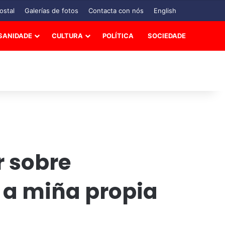
ostal
Galerías de fotos
Contacta con nós
English
SANIDADE
CULTURA
POLÍTICA
SOCIEDADE
r sobre
r a miña propia