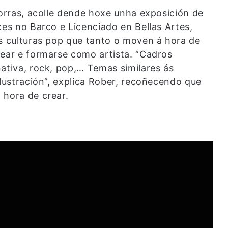
eorras, acolle dende hoxe unha exposición de
ces no Barco e Licenciado en Bellas Artes,
ás culturas pop que tanto o moven á hora de
rear e formarse como artista. “Cadros
ativa, rock, pop,… Temas similares ás
ilustración”, explica Rober, recoñecendo que
 hora de crear.