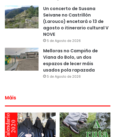
Un concerto de Susana
Seivane no Castrillón
(Larouco) encetará o 13 de
agosto o itinerario cultural V
NOVE
5 de Agosto de 2026
Melloras no Campiño de
Viana do Bolo, un dos
espazos de lecer máis
usados pola rapazada
5 de Agosto de 2026
Máis