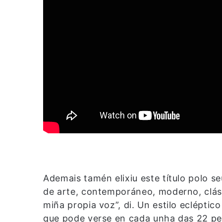
Ademais tamén elixiu este título polo se
de arte, contemporáneo, moderno, clási
miña propia voz”, di. Un estilo ecléptico
que pode verse en cada unha das 22 pez