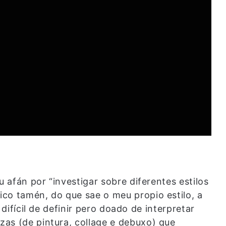
u afán por “investigar sobre diferentes estilos
co tamén, do que sae o meu propio estilo, a
 difícil de definir pero doado de interpretar
as (de pintura, collage e debuxo) que