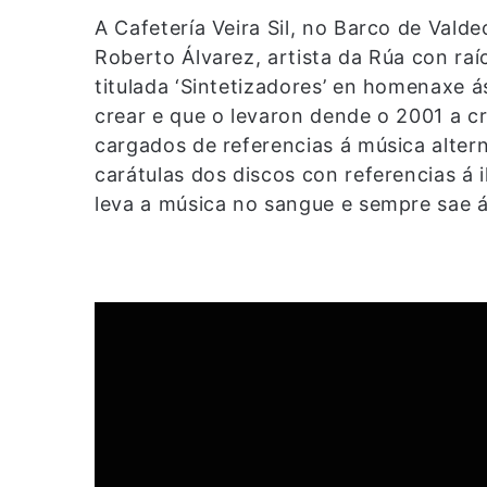
A Cafetería Veira Sil, no Barco de Vald
Roberto Álvarez, artista da Rúa con raí
titulada ‘Sintetizadores’ en homenaxe 
crear e que o levaron dende o 2001 a c
cargados de referencias á música altern
carátulas dos discos con referencias á 
leva a música no sangue e sempre sae á