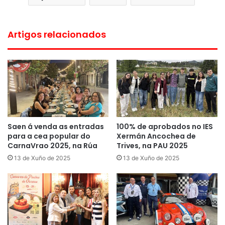
Artigos relacionados
Saen á venda as entradas
100% de aprobados no IES
para a cea popular do
Xermán Ancochea de
CarnaVrao 2025, na Rúa
Trives, na PAU 2025
13 de Xuño de 2025
13 de Xuño de 2025