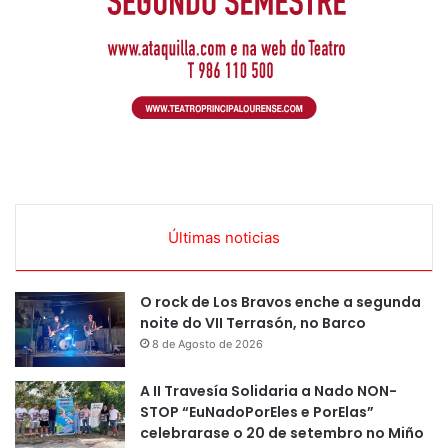
Últimas noticias
O rock de Los Bravos enche a segunda
noite do VII Terrasón, no Barco
8 de Agosto de 2026
A II Travesía Solidaria a Nado NON-
STOP “EuNadoPorEles e PorElas”
celebrarase o 20 de setembro no Miño