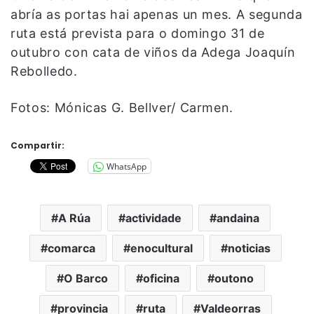
abría as portas hai apenas un mes. A segunda
ruta está prevista para o domingo 31 de
outubro con cata de viños da Adega Joaquín
Rebolledo.
Fotos: Mónicas G. Bellver/ Carmen.
Compartir:
WhatsApp
A Rúa
actividade
andaina
comarca
enocultural
noticias
O Barco
oficina
outono
provincia
ruta
Valdeorras