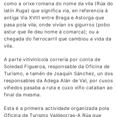
como a orixe romana do nome da vila (Rúa do
latín
Ruga
) que significa via, en referencia á
antiga Via XVIII entre Braga e Astorga que
pasa pola vila; onde vivían os gigurros (pobo
astur que lle deu nome á comarca); ou a
chegada do ferrocarril que cambiou a vida da
vila.
A parte vitivinícola correría por conta de
Soledad Figueroa, responsable da Oficina de
Turismo, e tamén de Joaquín Sánchez, un dos
responsables da Adega Alán de Val, por cuxos
viñedos pasaba a ruta e cuxo viño cataban ao
final da mesma.
Esta é a primeira actividade organizada pola
Oficina de Turismo Valdeorras-A Rúa que