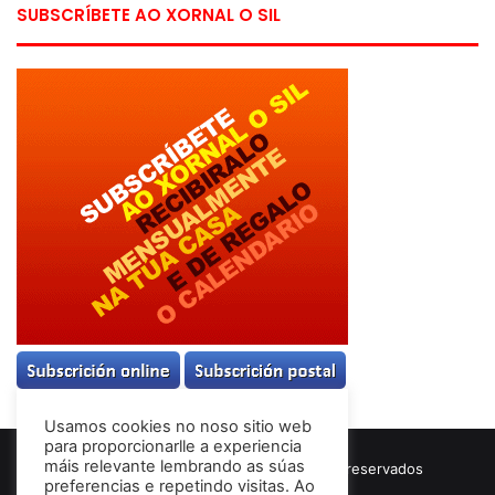
SUBSCRÍBETE AO XORNAL O SIL
Usamos cookies no noso sitio web
para proporcionarlle a experiencia
máis relevante lembrando as súas
© Copyright 2026, Todos los derechos reservados
preferencias e repetindo visitas. Ao