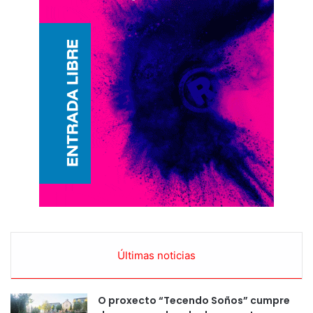
Últimas noticias
O proxecto “Tecendo Soños” cumpre