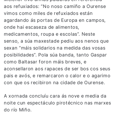
aos refuxiados: “No noso camiño a Ourense
vimos como miles de refuxiados están
agardando ás portas de Europa en campos,
onde hai escaseza de alimentos,
medicamentos, roupa e escolas”. Neste
senso, a súa maxestade pediu aos nenos que
sexan “máis solidarios na medida das vosas
posibilidades”. Pola súa banda, tanto Gaspar
como Baltasar foron máis breves, e
aconsellaron aos rapaces de ser bos cos seus
pais e avós, e remarcaron o calor e o agarimo
con que os recibiron na cidade de Ourense.
A xornada concluíu cara ás nove e media da
noite cun espectáculo pirotécnico nas marxes
do río Miño.