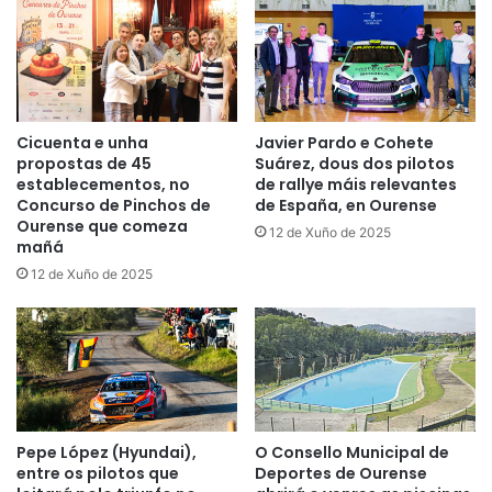
Cicuenta e unha
Javier Pardo e Cohete
propostas de 45
Suárez, dous dos pilotos
establecementos, no
de rallye máis relevantes
Concurso de Pinchos de
de España, en Ourense
Ourense que comeza
12 de Xuño de 2025
mañá
12 de Xuño de 2025
Pepe López (Hyundai),
O Consello Municipal de
entre os pilotos que
Deportes de Ourense