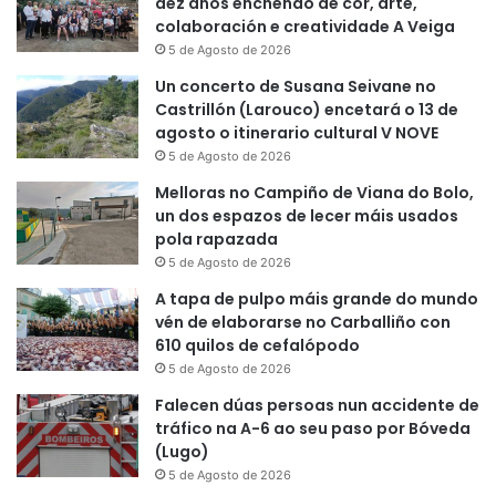
dez anos enchendo de cor, arte,
colaboración e creatividade A Veiga
5 de Agosto de 2026
Un concerto de Susana Seivane no
Castrillón (Larouco) encetará o 13 de
agosto o itinerario cultural V NOVE
5 de Agosto de 2026
Melloras no Campiño de Viana do Bolo,
un dos espazos de lecer máis usados
pola rapazada
5 de Agosto de 2026
A tapa de pulpo máis grande do mundo
vén de elaborarse no Carballiño con
610 quilos de cefalópodo
5 de Agosto de 2026
Falecen dúas persoas nun accidente de
tráfico na A-6 ao seu paso por Bóveda
(Lugo)
5 de Agosto de 2026