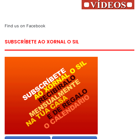
Find us on Facebook
SUBSCRÍBETE AO XORNAL O SIL