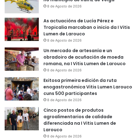
8 de Agosto de 2026
As actuacións de Lucía Pérez e
Tropicalia marcaban o inicio da I Vitis
Lumen de Larouco
8 de Agosto de 2026
Un mercado de artesanía e un
obradoiro de acuñación de moeda
romana, na I Vitis Lumen de Larouco
8 de Agosto de 2026
Exitosa primeira edición da ruta
enogastronómica Vitis Lumen Larouco
cuns 500 participantes
8 de Agosto de 2026
Cinco postos de produtos
agroalimentarios de calidade
diferenciada na I Vitis Lumen de
Larouco
8 de Agosto de 2026