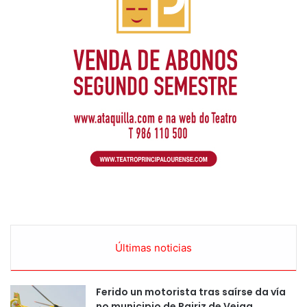
Últimas noticias
Ferido un motorista tras saírse da vía
no municipio de Rairiz de Veiga