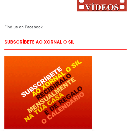
Find us on Facebook
SUBSCRÍBETE AO XORNAL O SIL