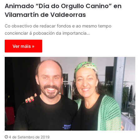
Animado “Día do Orgullo Canino” en
Vilamartín de Valdeorras
Co obxectivo de redacar fondos e ao mesmo tempo
concienciar á poboación da importancia…
Ver máis »
4 de Setembro de 2019