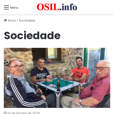
Menu
Inicio
/
Sociedade
Sociedade
10 de Outubro de 2019