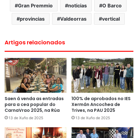
Gran Premmio
noticias
O Barco
provincias
Valdeorras
vertical
Artigos relacionados
Saen á venda as entradas
100% de aprobados no IES
para a cea popular do
Xermán Ancochea de
CarnaVrao 2025, na Rúa
Trives, na PAU 2025
13 de Xuño de 2025
13 de Xuño de 2025