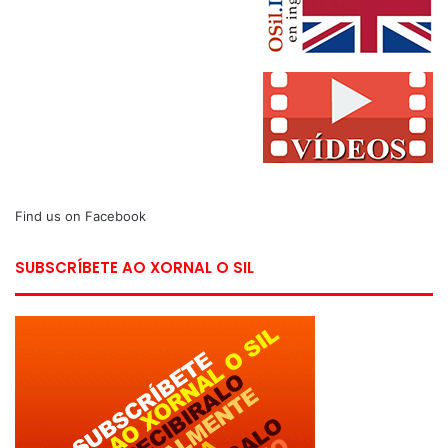
Find us on Facebook
SUBSCRÍBETE AO XORNAL O SIL