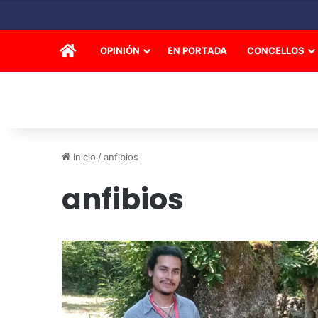
INICIO
OPINIÓN
EN PORTADA
CONCELLOS
Inicio
/
anfibios
anfibios