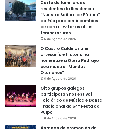
Carta de familiares e
residentes da Residencia
“Nuestra Señora de Fátima”
da Rúa para pedir cambios
de cara a evitar as altas
temperaturas
6 de Agosto de 2026
O Castro Caldelas une
artesanía e historia na
homenaxe a Otero Pedrayo
coa mostra “Mundos
Oterianos”
6 de Agosto de 2026
Oito grupos galegos
participarán no Festival
Folclórico de Música e Danza
Tradicional da 64ª Festa do
Pulpo
6 de Agosto de 2026
Xornada de promoción do