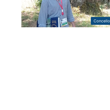
Concello