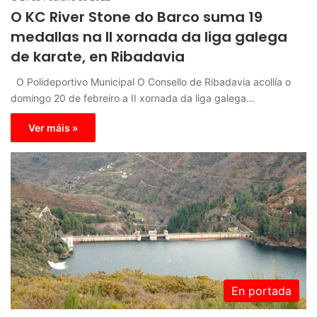
O KC River Stone do Barco suma 19
medallas na II xornada da liga galega
de karate, en Ribadavia
O Polideportivo Municipal O Consello de Ribadavia acollía o
domingo 20 de febreiro a II xornada da liga galega…
Ver máis »
En portada