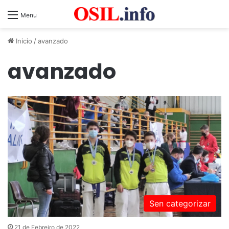
Menu
Inicio
/
avanzado
avanzado
Sen categorizar
21 de Febreiro de 2022