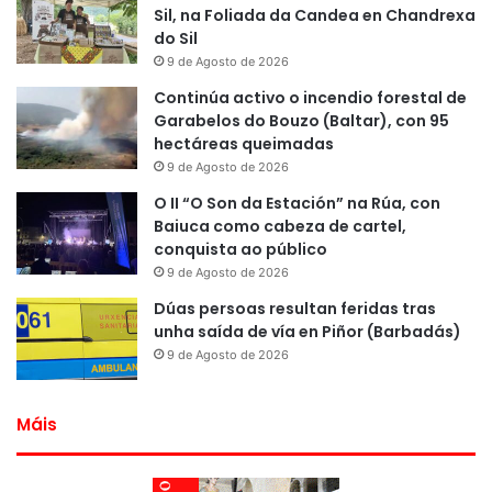
Sil, na Foliada da Candea en Chandrexa
do Sil
9 de Agosto de 2026
Continúa activo o incendio forestal de
Garabelos do Bouzo (Baltar), con 95
hectáreas queimadas
9 de Agosto de 2026
O II “O Son da Estación” na Rúa, con
Baiuca como cabeza de cartel,
conquista ao público
9 de Agosto de 2026
Dúas persoas resultan feridas tras
unha saída de vía en Piñor (Barbadás)
9 de Agosto de 2026
Máis