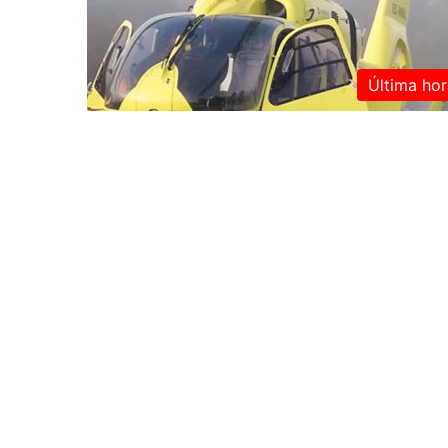
Última hor