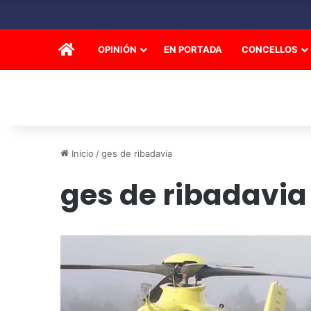
INICIO
OPINIÓN
EN PORTADA
CONCELLOS
Inicio
/
ges de ribadavia
ges de ribadavia