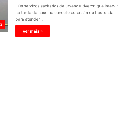
Os servizos sanitarios de urxencia tiveron que intervir
na tarde de hoxe no concello ourensán de Padrenda
para atender…
a
Ver máis »