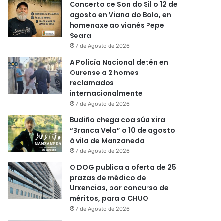
Concerto de Son do Sil o 12 de
agosto en Viana do Bolo, en
homenaxe ao vianés Pepe
Seara
7 de Agosto de 2026
A Policía Nacional detén en
Ourense a 2 homes
reclamados
internacionalmente
7 de Agosto de 2026
Budiño chega coa súa xira
“Branca Vela” o 10 de agosto
á vila de Manzaneda
7 de Agosto de 2026
O DOG publica a oferta de 25
prazas de médico de
Urxencias, por concurso de
méritos, para o CHUO
7 de Agosto de 2026