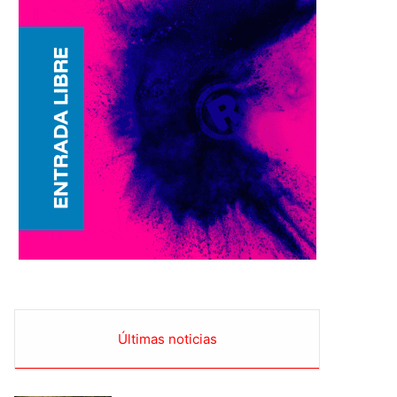
Últimas noticias