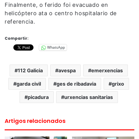
Finalmente, o ferido foi evacuado en
helicóptero ata o centro hospitalario de
referencia.
Compartir:
WhatsApp
112 Galicia
avespa
emerxencias
garda civil
ges de ribadavia
grixo
picadura
urxencias sanitarias
Artigos relacionados