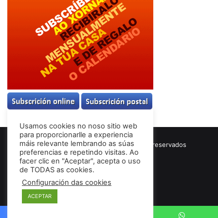
Usamos cookies no noso sitio web
para proporcionarlle a experiencia
máis relevante lembrando as súas
© Copyright 2026, Todos los derechos reservados
preferencias e repetindo visitas. Ao
Términos & Condiciones
facer clic en "Aceptar", acepta o uso
de TODAS as cookies.
Configuración das cookies
Facebook
ACEPTAR