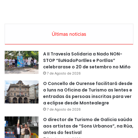
Últimas noticias
A II Travesía Solidaria a Nado NON-
STOP “EuNadoPorEles e PorElas”
celebrarase o 20 de setembro no Miño
7 de Agosto de 2026
O Concello de Ourense facilitará desde
o luns na Oficina de Turismo as lentes e
entradas ás persoas inscritas para ver
a eclipse desde Montealegre
7 de Agosto de 2026
O director de Turismo de Galicia saúda
aos artistas de “Sons Urbanos”, na Rúa,
antes do festival