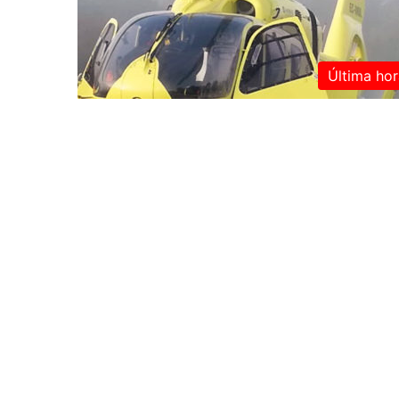
Última hor