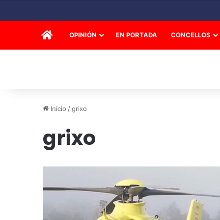
INICIO
OPINIÓN
EN PORTADA
CONCELLOS
Inicio
/
grixo
grixo