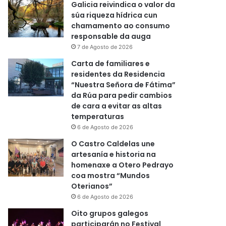
Galicia reivindica o valor da
súa riqueza hídrica cun
chamamento ao consumo
responsable da auga
7 de Agosto de 2026
Carta de familiares e
residentes da Residencia
“Nuestra Señora de Fátima”
da Rúa para pedir cambios
de cara a evitar as altas
temperaturas
6 de Agosto de 2026
O Castro Caldelas une
artesanía e historia na
homenaxe a Otero Pedrayo
coa mostra “Mundos
Oterianos”
6 de Agosto de 2026
Oito grupos galegos
participarán no Festival