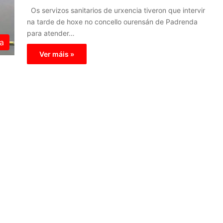
Os servizos sanitarios de urxencia tiveron que intervir
na tarde de hoxe no concello ourensán de Padrenda
para atender…
a
Ver máis »