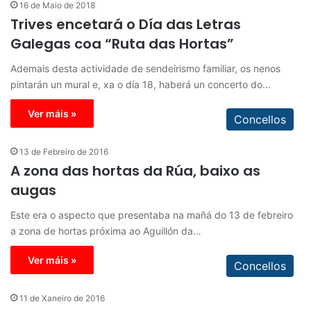
16 de Maio de 2018
Trives encetará o Día das Letras
Galegas coa “Ruta das Hortas”
Ademais desta actividade de sendeirismo familiar, os nenos
pintarán un mural e, xa o día 18, haberá un concerto do…
Ver máis »
Concellos
13 de Febreiro de 2016
A zona das hortas da Rúa, baixo as
augas
Este era o aspecto que presentaba na mañá do 13 de febreiro
a zona de hortas próxima ao Aguillón da…
Ver máis »
Concellos
11 de Xaneiro de 2016