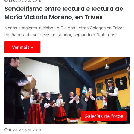
18 de Maio de 2018
Sendeirismo entre lectura e lectura de
María Victoria Moreno, en Trives
Nenos e maiores iniciaban o Día das Letras Galegas en Trives
cunha ruta de sendeirismo familiar, seguindo a “Ruta das…
Ver máis »
Galerías de fotos
18 de Maio de 2018