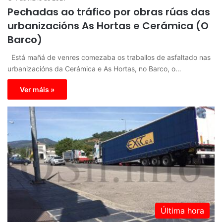
Pechadas ao tráfico por obras rúas das
urbanizacións As Hortas e Cerámica (O
Barco)
Está mañá de venres comezaba os traballos de asfaltado nas
urbanizacións da Cerámica e As Hortas, no Barco, o…
Ver máis »
Última hora