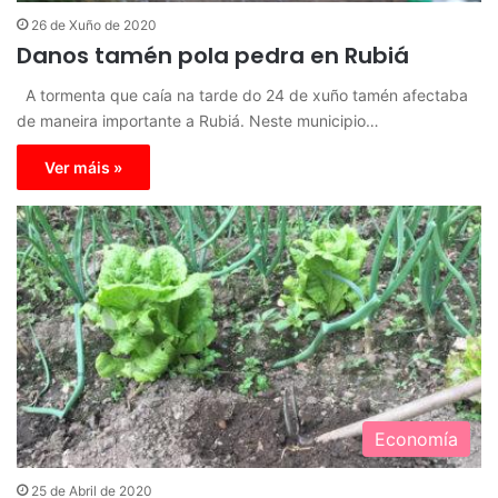
26 de Xuño de 2020
Danos tamén pola pedra en Rubiá
A tormenta que caía na tarde do 24 de xuño tamén afectaba
de maneira importante a Rubiá. Neste municipio…
Ver máis »
Economía
25 de Abril de 2020