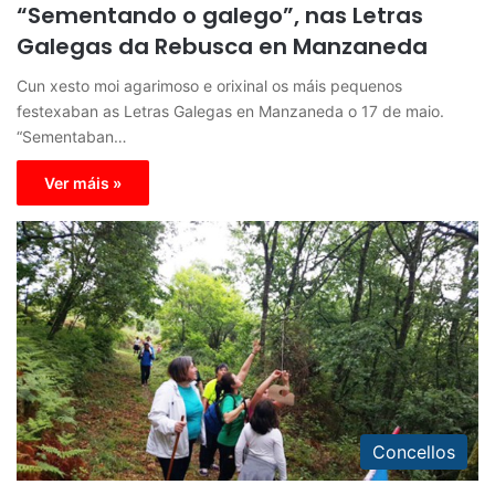
“Sementando o galego”, nas Letras
Galegas da Rebusca en Manzaneda
Cun xesto moi agarimoso e orixinal os máis pequenos
festexaban as Letras Galegas en Manzaneda o 17 de maio.
“Sementaban…
Ver máis »
Concellos