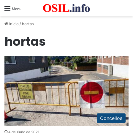
Menu
Inicio
/
hortas
hortas
Concellos
4 de Xuño de 2021