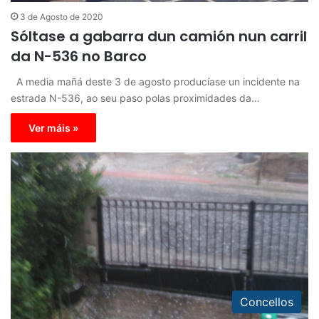
3 de Agosto de 2020
Sóltase a gabarra dun camión nun carril
da N-536 no Barco
A media mañá deste 3 de agosto producíase un incidente na
estrada N-536, ao seu paso polas proximidades da…
Ver máis »
Concellos