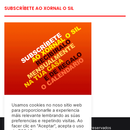
SUBSCRÍBETE AO XORNAL O SIL
Usamos cookies no noso sitio web
para proporcionarlle a experiencia
máis relevante lembrando as súas
preferencias e repetindo visitas. Ao
facer clic en "Aceptar", acepta o uso
© Copyright 2026, Todos los derechos reservados