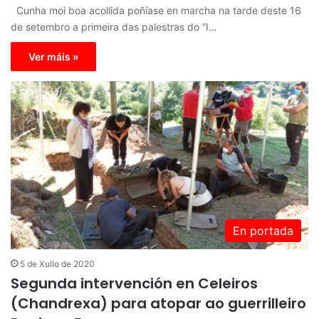
Cunha moi boa acollida poñíase en marcha na tarde deste 16
de setembro a primeira das palestras do “I…
Ver máis »
En portada
5 de Xullo de 2020
Segunda intervención en Celeiros
(Chandrexa) para atopar ao guerrilleiro