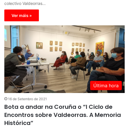
colectivo Valdeorras…
Ver máis »
Última hora
16 de Setembro de 2021
Bota a andar na Coruña o “I Ciclo de
Encontros sobre Valdeorras. A Memoria
Histórica”