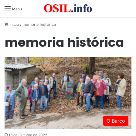
Menu
Inicio
/
memoria histórica
memoria histórica
O Barco
15 de Outubro de 2022