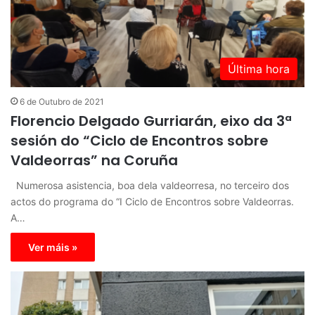
Última hora
6 de Outubro de 2021
Florencio Delgado Gurriarán, eixo da 3ª
sesión do “Ciclo de Encontros sobre
Valdeorras” na Coruña
Numerosa asistencia, boa dela valdeorresa, no terceiro dos
actos do programa do “I Ciclo de Encontros sobre Valdeorras.
A…
Ver máis »