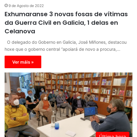
9 de Agosto de 2022
Exhumaranse 3 novas fosas de vítimas
da Guerra Civil en Galicia, 1 delas en
Celanova
O delegado do Goberno en Galicia, José Miñones, destacou
hoxe que o goberno central “apoiará de novo a procura,…
Ver máis »
Última hora