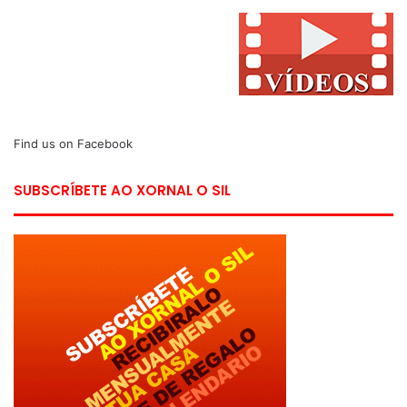
Find us on Facebook
SUBSCRÍBETE AO XORNAL O SIL