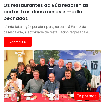
Os restaurantes da Rúa reabren as
portas tras dous meses e medio
pechados
Aínda falta algún por abrir pero, co pase á Fase 2 da
desescalada, a actividade de restauración regresaba á…
Ver máis »
En portada