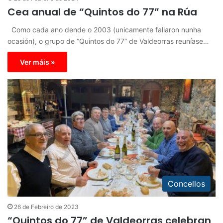
Cea anual de “Quintos do 77” na Rúa
Como cada ano dende o 2003 (unicamente fallaron nunha
ocasión), o grupo de “Quintos do 77” de Valdeorras reuníase…
Ver máis »
Concellos
26 de Febreiro de 2023
“Quintos do 77” de Valdeorras celebran