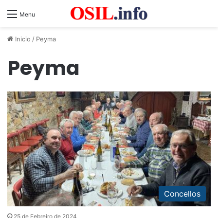
Menu
Inicio
/
Peyma
Peyma
Concellos
25 de Febreiro de 2024