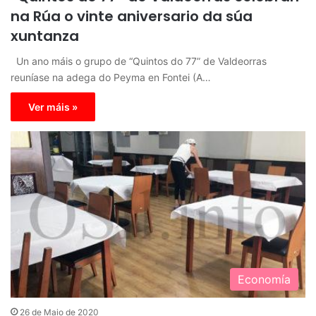
na Rúa o vinte aniversario da súa
xuntanza
Un ano máis o grupo de “Quintos do 77” de Valdeorras
reuníase na adega do Peyma en Fontei (A…
Ver máis »
Economía
26 de Maio de 2020