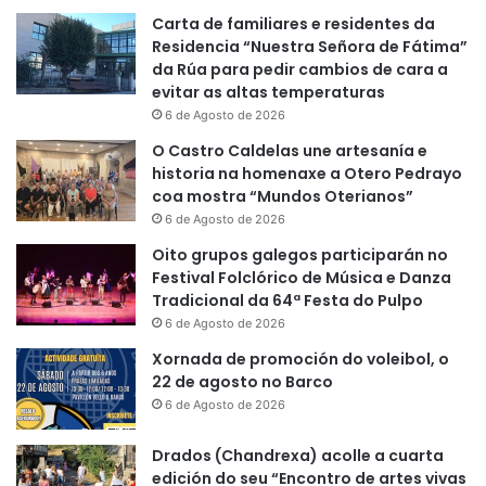
Carta de familiares e residentes da
Residencia “Nuestra Señora de Fátima”
da Rúa para pedir cambios de cara a
evitar as altas temperaturas
6 de Agosto de 2026
O Castro Caldelas une artesanía e
historia na homenaxe a Otero Pedrayo
coa mostra “Mundos Oterianos”
6 de Agosto de 2026
Oito grupos galegos participarán no
Festival Folclórico de Música e Danza
Tradicional da 64ª Festa do Pulpo
6 de Agosto de 2026
Xornada de promoción do voleibol, o
22 de agosto no Barco
6 de Agosto de 2026
Drados (Chandrexa) acolle a cuarta
edición do seu “Encontro de artes vivas