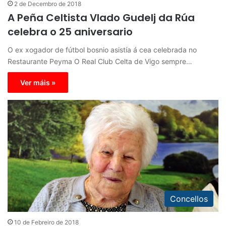
2 de Decembro de 2018
A Peña Celtista Vlado Gudelj da Rúa
celebra o 25 aniversario
O ex xogador de fútbol bosnio asistía á cea celebrada no
Restaurante Peyma O Real Club Celta de Vigo sempre…
Ver máis »
Concellos
10 de Febreiro de 2018