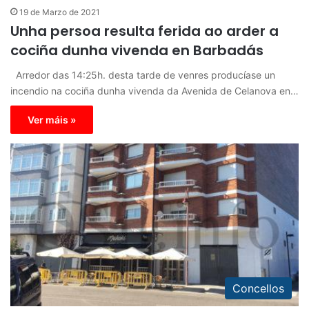
19 de Marzo de 2021
Unha persoa resulta ferida ao arder a
cociña dunha vivenda en Barbadás
Arredor das 14:25h. desta tarde de venres producíase un
incendio na cociña dunha vivenda da Avenida de Celanova en…
Ver máis »
Concellos