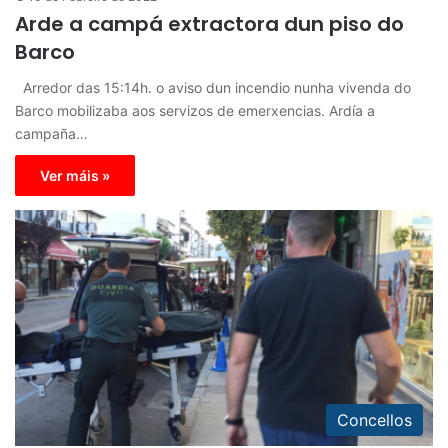
Arde a campá extractora dun piso do
Barco
Arredor das 15:14h. o aviso dun incendio nunha vivenda do
Barco mobilizaba aos servizos de emerxencias. Ardía a
campaña…
Ver máis »
Concellos