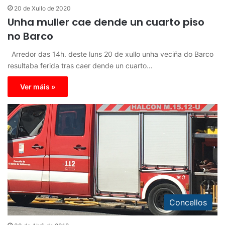
20 de Xullo de 2020
Unha muller cae dende un cuarto piso
no Barco
Arredor das 14h. deste luns 20 de xullo unha veciña do Barco
resultaba ferida tras caer dende un cuarto…
Ver máis »
Concellos