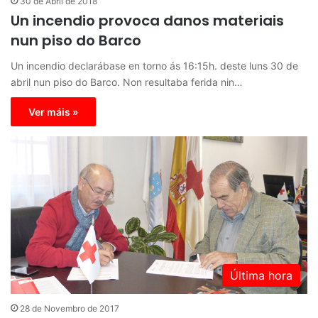
30 de Abril de 2018
Un incendio provoca danos materiais
nun piso do Barco
Un incendio declarábase en torno ás 16:15h. deste luns 30 de
abril nun piso do Barco. Non resultaba ferida nin…
Ver máis »
Última hora
28 de Novembro de 2017