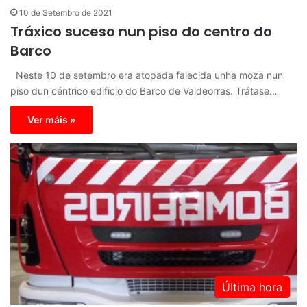
10 de Setembro de 2021
Tráxico suceso nun piso do centro do
Barco
Neste 10 de setembro era atopada falecida unha moza nun
piso dun céntrico edificio do Barco de Valdeorras. Trátase…
Ver máis »
Última hora