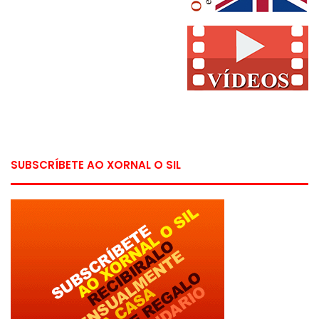
SUBSCRÍBETE AO XORNAL O SIL