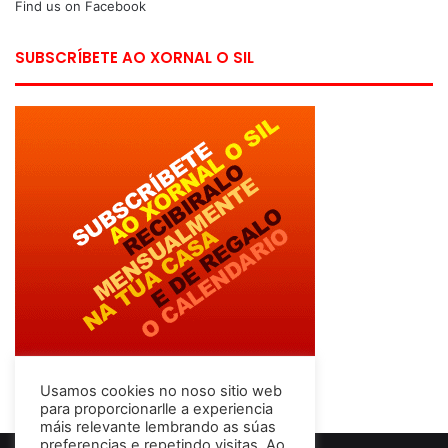
Find us on Facebook
SUBSCRÍBETE AO XORNAL O SIL
Usamos cookies no noso sitio web
para proporcionarlle a experiencia
máis relevante lembrando as súas
preferencias e repetindo visitas. Ao