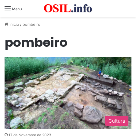
Menu
Inicio
/
pombeiro
pombeiro
Cultura
17 de Novembro de 2023