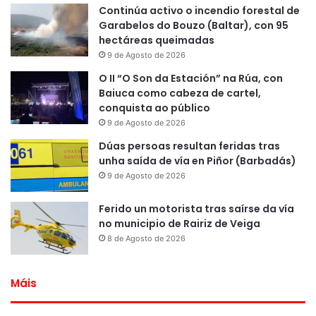
Continúa activo o incendio forestal de
Garabelos do Bouzo (Baltar), con 95
hectáreas queimadas
9 de Agosto de 2026
O II “O Son da Estación” na Rúa, con
Baiuca como cabeza de cartel,
conquista ao público
9 de Agosto de 2026
Dúas persoas resultan feridas tras
unha saída de vía en Piñor (Barbadás)
9 de Agosto de 2026
Ferido un motorista tras saírse da vía
no municipio de Rairiz de Veiga
8 de Agosto de 2026
Máis