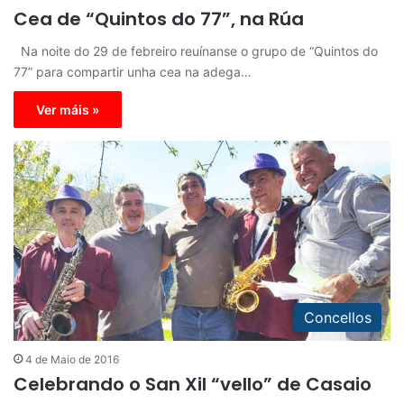
Cea de “Quintos do 77”, na Rúa
Na noite do 29 de febreiro reuínanse o grupo de “Quintos do
77” para compartir unha cea na adega…
Ver máis »
Concellos
4 de Maio de 2016
Celebrando o San Xil “vello” de Casaio