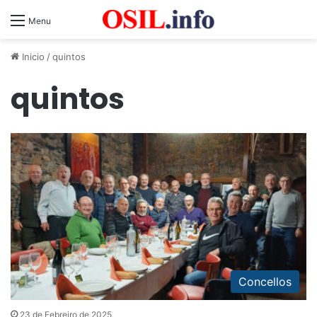
Menu
Inicio
/
quintos
quintos
Concellos
23 de Febreiro de 2025