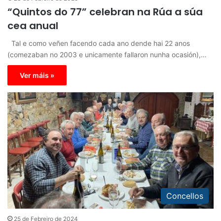
“Quintos do 77” celebran na Rúa a súa
cea anual
Tal e como veñen facendo cada ano dende hai 22 anos
(comezaban no 2003 e unicamente fallaron nunha ocasión),…
Ver máis »
Concellos
25 de Febreiro de 2024