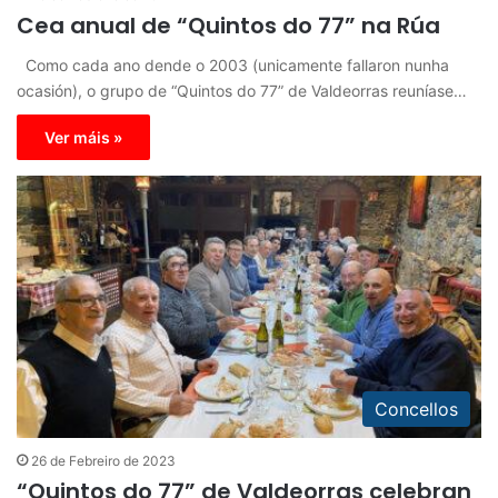
Cea anual de “Quintos do 77” na Rúa
Como cada ano dende o 2003 (unicamente fallaron nunha
ocasión), o grupo de “Quintos do 77” de Valdeorras reuníase…
Ver máis »
Concellos
26 de Febreiro de 2023
“Quintos do 77” de Valdeorras celebran