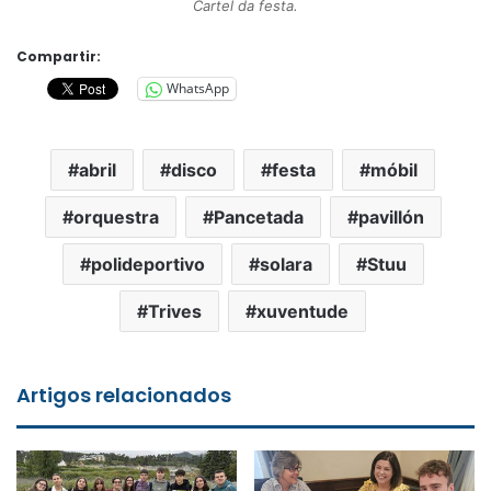
Cartel da festa.
Compartir:
WhatsApp
abril
disco
festa
móbil
orquestra
Pancetada
pavillón
polideportivo
solara
Stuu
Trives
xuventude
Artigos relacionados