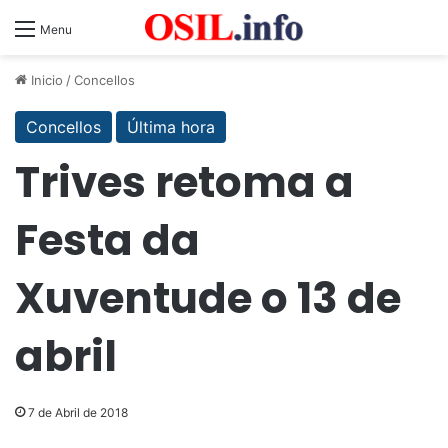
Menu
Inicio
/
Concellos
Concellos
Última hora
Trives retoma a
Festa da
Xuventude o 13 de
abril
7 de Abril de 2018