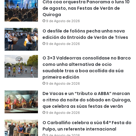
Cita coa orquestra Panorama o luns 10
de agosto, nas Festas de Verán de
Quiroga
9 de Agosto de 2026
O desfile de folións pecha unha nova
edición do Entroido de Verán de Trives
9 de Agosto de 2026
O 3×3 Valdeorras consolídase no Barco
como unha alternativa de ocio
saudable tras a boa acollida da súa
primeira edición
9 de Agosto de 2026
De Vacas e un “tributo a ABBA” marcan
o ritmo da noite do sábado en Quiroga,
que celebra as súas festas de verán
9 de Agosto de 2026
O Carballiño celebra a súa 64ª Festa do
Pulpo, un referente internacional
9 de Agosto de 2026