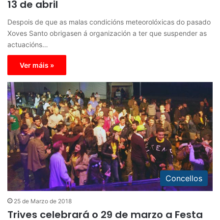
13 de abril
Despois de que as malas condicións meteorolóxicas do pasado
Xoves Santo obrigasen á organización a ter que suspender as
actuacións…
Ver máis »
Concellos
25 de Marzo de 2018
Trives celebrará o 29 de marzo a Festa