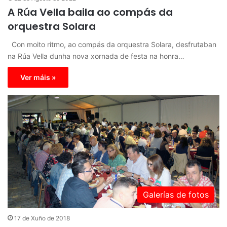
A Rúa Vella baila ao compás da
orquestra Solara
Con moito ritmo, ao compás da orquestra Solara, desfrutaban
na Rúa Vella dunha nova xornada de festa na honra…
Ver máis »
Galerías de fotos
17 de Xuño de 2018