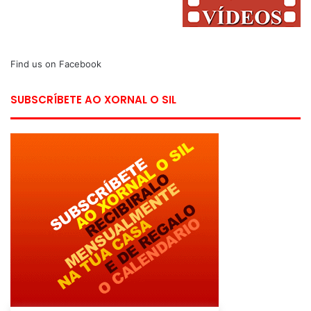
Find us on Facebook
SUBSCRÍBETE AO XORNAL O SIL