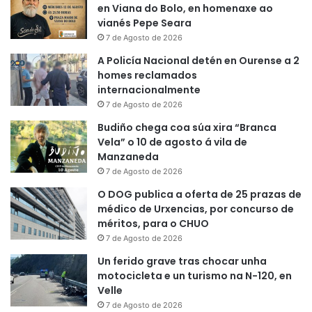
en Viana do Bolo, en homenaxe ao
vianés Pepe Seara
7 de Agosto de 2026
A Policía Nacional detén en Ourense a 2
homes reclamados
internacionalmente
7 de Agosto de 2026
Budiño chega coa súa xira “Branca
Vela” o 10 de agosto á vila de
Manzaneda
7 de Agosto de 2026
O DOG publica a oferta de 25 prazas de
médico de Urxencias, por concurso de
méritos, para o CHUO
7 de Agosto de 2026
Un ferido grave tras chocar unha
motocicleta e un turismo na N-120, en
Velle
7 de Agosto de 2026