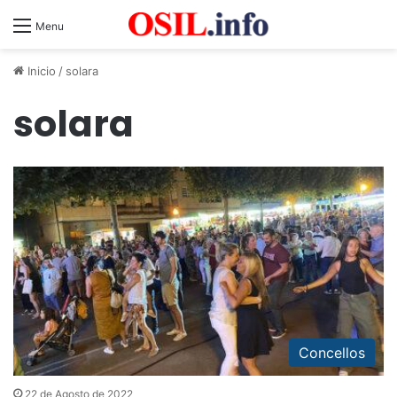
Menu
Inicio
/
solara
solara
Concellos
22 de Agosto de 2022