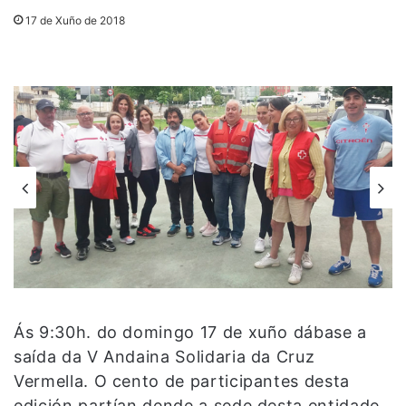
17 de Xuño de 2018
Ás 9:30h. do domingo 17 de xuño dábase a
saída da V Andaina Solidaria da Cruz
Vermella. O cento de participantes desta
edición partían dende a sede desta entidade