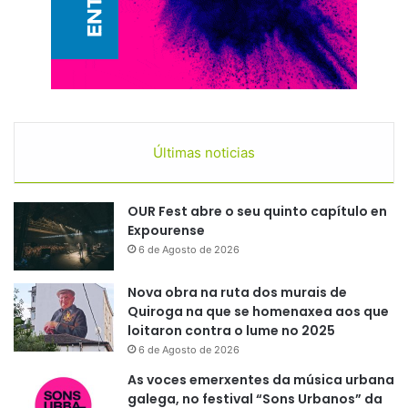
Últimas noticias
OUR Fest abre o seu quinto capítulo en
Expourense
6 de Agosto de 2026
Nova obra na ruta dos murais de
Quiroga na que se homenaxea aos que
loitaron contra o lume no 2025
6 de Agosto de 2026
As voces emerxentes da música urbana
galega, no festival “Sons Urbanos” da