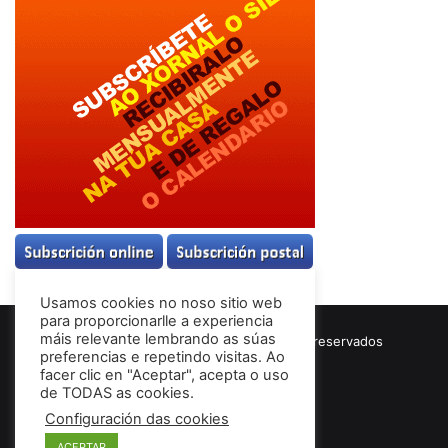
Usamos cookies no noso sitio web
para proporcionarlle a experiencia
máis relevante lembrando as súas
© Copyright 2026, Todos los derechos reservados
preferencias e repetindo visitas. Ao
Términos & Condiciones
facer clic en "Aceptar", acepta o uso
de TODAS as cookies.
Configuración das cookies
Facebook
ACEPTAR