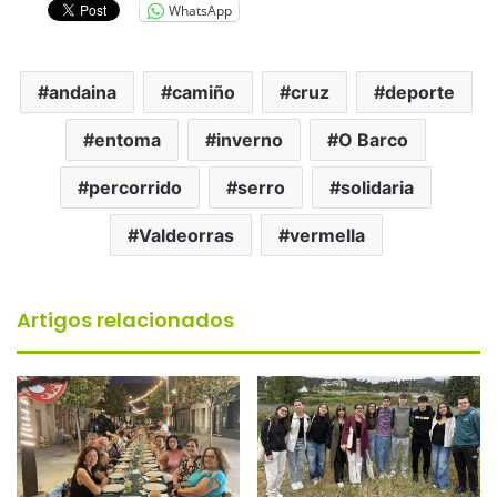
WhatsApp
andaina
camiño
cruz
deporte
entoma
inverno
O Barco
percorrido
serro
solidaria
Valdeorras
vermella
Artigos relacionados