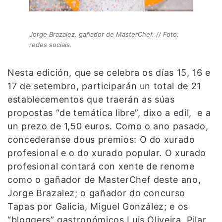
Jorge Brazalez, gañador de MasterChef. // Foto:
redes sociais.
Nesta edición, que se celebra os días 15, 16 e
17 de setembro, participarán un total de 21
establecementos que traerán as súas
propostas “de temática libre”, dixo a edil, e a
un prezo de 1,50 euros. Como o ano pasado,
concederanse dous premios: O do xurado
profesional e o do xurado popular. O xurado
profesional contará con xente de renome
como o gañador de MasterChef deste ano,
Jorge Brazalez; o gañador do concurso
Tapas por Galicia, Miguel González; e os
“bloggers” gastronómicos Luis Oliveira, Pilar