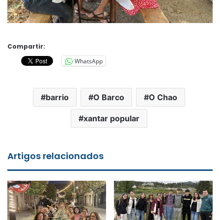
Compartir:
WhatsApp
barrio
O Barco
O Chao
xantar popular
Artigos relacionados