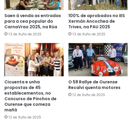
Saen á venda as entradas
100% de aprobados no IES
para a cea popular do
Xermán Ancochea de
CarnaVrao 2025, na Rúa
Trives, na PAU 2025
13 de Xuño de 2025
13 de Xuño de 2025
Cicuenta e unha
O 58 Rallye de Ourense
propostas de 45
Recalvi quenta motores
establecementos, no
12 de Xuño de 2025
Concurso de Pinchos de
Ourense que comeza
mañá
12 de Xuño de 2025