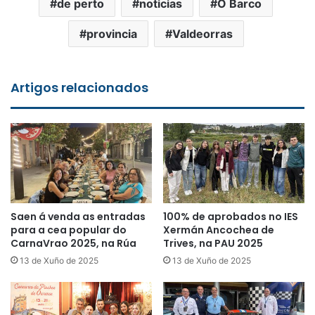
de perto
noticias
O Barco
provincia
Valdeorras
Artigos relacionados
Saen á venda as entradas
100% de aprobados no IES
para a cea popular do
Xermán Ancochea de
CarnaVrao 2025, na Rúa
Trives, na PAU 2025
13 de Xuño de 2025
13 de Xuño de 2025