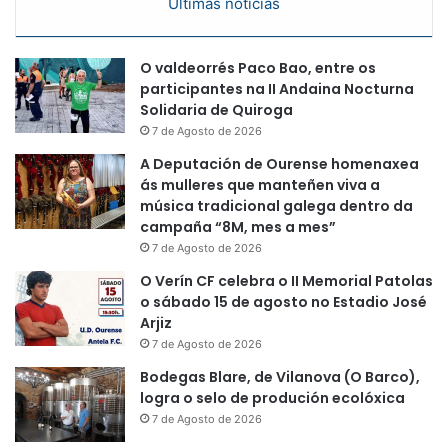
Últimas noticias
O valdeorrés Paco Bao, entre os
participantes na II Andaina Nocturna
Solidaria de Quiroga
7 de Agosto de 2026
A Deputación de Ourense homenaxea
ás mulleres que manteñen viva a
música tradicional galega dentro da
campaña “8M, mes a mes”
7 de Agosto de 2026
O Verín CF celebra o II Memorial Patolas
o sábado 15 de agosto no Estadio José
Arjiz
7 de Agosto de 2026
Bodegas Blare, de Vilanova (O Barco),
logra o selo de produción ecolóxica
7 de Agosto de 2026