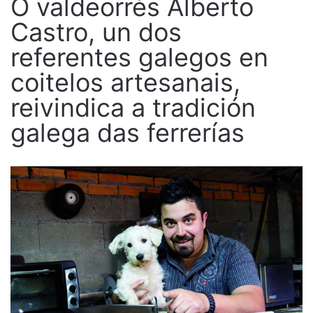
O valdeorrés Alberto
Castro, un dos
referentes galegos en
coitelos artesanais,
reivindica a tradición
galega das ferrerías