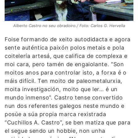
Alberto Castro no seu obradoiro./ Foto: Carlos G. Hervella
Foise formando de xeito autodidacta e agora
sente auténtica paixón polos metais e pola
coitelería artesá, que califica de complexa e
moi cara, pero tamén de engaiolante. “Son
moitos anos para controlar isto, a forxa é o
máis difícil. Ten moito de paleometalurxia,
moita investigación, moito que ler… é un
mundo inmenso”. Castro tense convertido
nun dos referentes galegos neste mundo e
posúe a súa propia marca rexistrada
“Cuchillos A. Castro”, se ben matiza que para
el segue sendo un hobbie, non unha