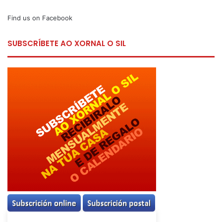
Find us on Facebook
SUBSCRÍBETE AO XORNAL O SIL