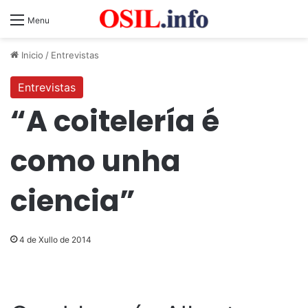
Menu
Inicio
/
Entrevistas
Entrevistas
“A coitelería é
como unha
ciencia”
4 de Xullo de 2014