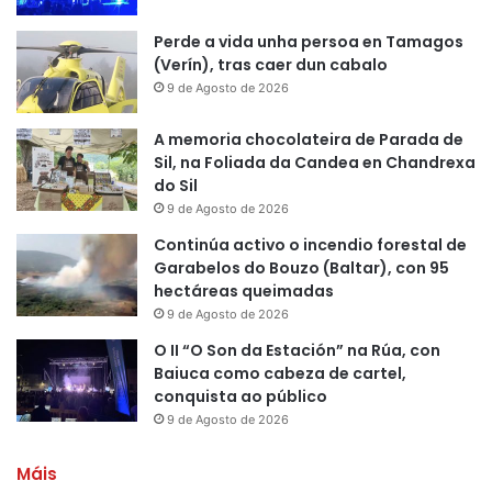
Perde a vida unha persoa en Tamagos
(Verín), tras caer dun cabalo
9 de Agosto de 2026
A memoria chocolateira de Parada de
Sil, na Foliada da Candea en Chandrexa
do Sil
9 de Agosto de 2026
Continúa activo o incendio forestal de
Garabelos do Bouzo (Baltar), con 95
hectáreas queimadas
9 de Agosto de 2026
O II “O Son da Estación” na Rúa, con
Baiuca como cabeza de cartel,
conquista ao público
9 de Agosto de 2026
Máis