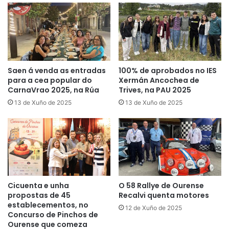
Saen á venda as entradas
100% de aprobados no IES
para a cea popular do
Xermán Ancochea de
CarnaVrao 2025, na Rúa
Trives, na PAU 2025
13 de Xuño de 2025
13 de Xuño de 2025
Cicuenta e unha
O 58 Rallye de Ourense
propostas de 45
Recalvi quenta motores
establecementos, no
12 de Xuño de 2025
Concurso de Pinchos de
Ourense que comeza