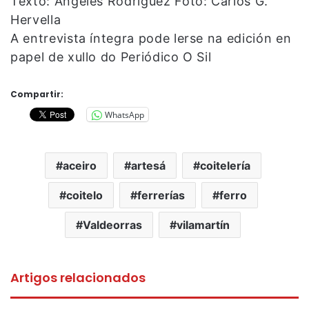
Texto: Ángeles Rodríguez Foto: Carlos G.
Hervella
A entrevista íntegra pode lerse na edición en
papel de xullo do Periódico O Sil
Compartir:
WhatsApp
aceiro
artesá
coitelería
coitelo
ferrerías
ferro
Valdeorras
vilamartín
Artigos relacionados