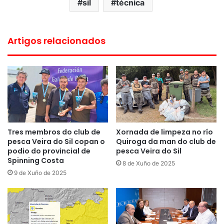
sil
técnica
Artigos relacionados
Tres membros do club de
Xornada de limpeza no río
pesca Veira do Sil copan o
Quiroga da man do club de
podio do provincial de
pesca Veira do Sil
Spinning Costa
8 de Xuño de 2025
9 de Xuño de 2025