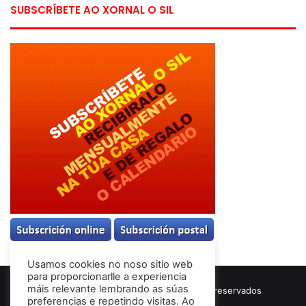
SUBSCRÍBETE AO XORNAL O SIL
Usamos cookies no noso sitio web
para proporcionarlle a experiencia
máis relevante lembrando as súas
© Copyright 2026, Todos los derechos reservados
preferencias e repetindo visitas. Ao