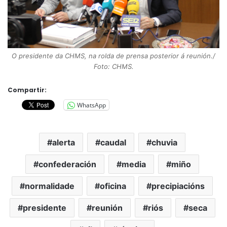
O presidente da CHMS, na rolda de prensa posterior á reunión./
Foto: CHMS.
Compartir:
WhatsApp
alerta
caudal
chuvia
confederación
media
miño
normalidade
oficina
precipiacións
presidente
reunión
riós
seca