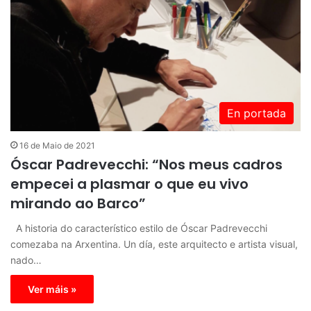
En portada
16 de Maio de 2021
Óscar Padrevecchi: “Nos meus cadros
empecei a plasmar o que eu vivo
mirando ao Barco”
A historia do característico estilo de Óscar Padrevecchi
comezaba na Arxentina. Un día, este arquitecto e artista visual,
nado…
Ver máis »