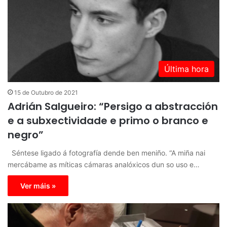
Última hora
15 de Outubro de 2021
Adrián Salgueiro: “Persigo a abstracción
e a subxectividade e primo o branco e
negro”
Séntese ligado á fotografía dende ben meniño. “A miña nai
mercábame as míticas cámaras analóxicos dun so uso e…
Ver máis »