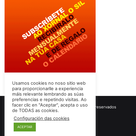
Usamos cookies no noso sitio web
para proporcionarlle a experiencia
máis relevante lembrando as súas
preferencias e repetindo visitas. Ao
facer clic en "Aceptar", acepta o uso
© Copyright 2026, Todos los derechos reservados
de TODAS as cookies.
Términos & Condiciones
Configuración das cookies
ACEPTAR
Facebook