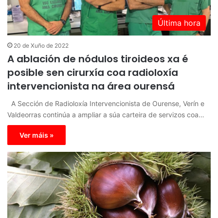
Última hora
20 de Xuño de 2022
A ablación de nódulos tiroideos xa é
posible sen cirurxía coa radioloxía
intervencionista na área ourensá
A Sección de Radioloxía Intervencionista de Ourense, Verín e
Valdeorras continúa a ampliar a súa carteira de servizos coa…
Ver máis »