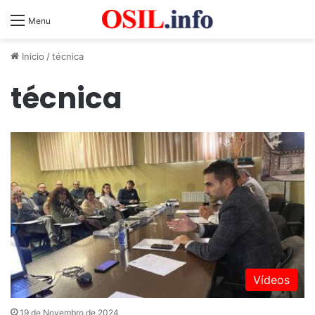
Menu
Inicio
/
técnica
técnica
Vídeos
19 de Novembro de 2024