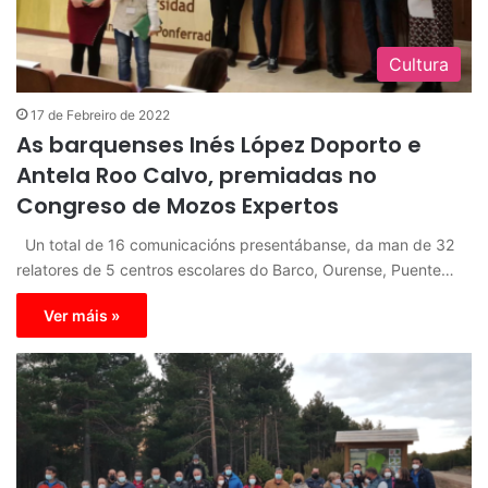
Cultura
17 de Febreiro de 2022
As barquenses Inés López Doporto e
Antela Roo Calvo, premiadas no
Congreso de Mozos Expertos
Un total de 16 comunicacións presentábanse, da man de 32
relatores de 5 centros escolares do Barco, Ourense, Puente…
Ver máis »