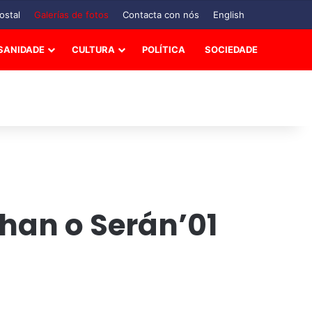
ostal
Galerías de fotos
Contacta con nós
English
SANIDADE
CULTURA
POLÍTICA
SOCIEDADE
chan o Serán’01