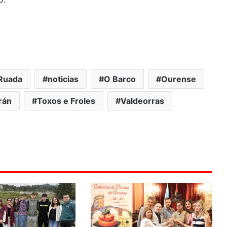
Ruada
noticias
O Barco
Ourense
rán
Toxos e Froles
Valdeorras