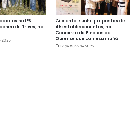
obados no IES
Cicuenta e unha propostas de
chea de Trives, na
45 establecementos, no
Concurso de Pinchos de
Ourense que comeza mañá
e 2025
12 de Xuño de 2025