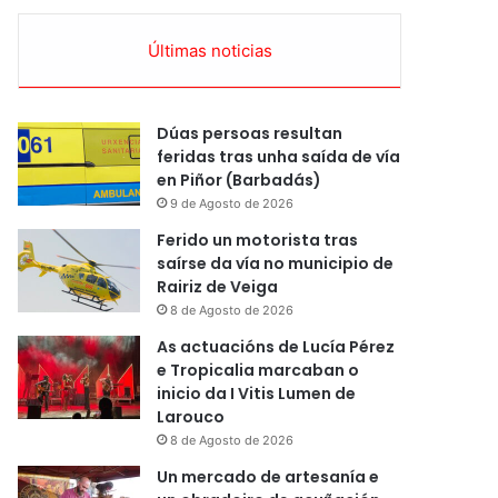
Últimas noticias
Dúas persoas resultan
feridas tras unha saída de vía
en Piñor (Barbadás)
9 de Agosto de 2026
Ferido un motorista tras
saírse da vía no municipio de
Rairiz de Veiga
8 de Agosto de 2026
As actuacións de Lucía Pérez
e Tropicalia marcaban o
inicio da I Vitis Lumen de
Larouco
8 de Agosto de 2026
Un mercado de artesanía e