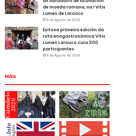
un obradoiro de acuñación
de moeda romana, na I Vitis
Lumen de Larouco
8 de Agosto de 2026
Exitosa primeira edición da
ruta enogastronómica Vitis
Lumen Larouco cuns 500
participantes
8 de Agosto de 2026
Máis