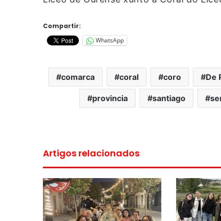
Compartir:
WhatsApp
comarca
coral
coro
De 
provincia
santiago
se
Artigos relacionados