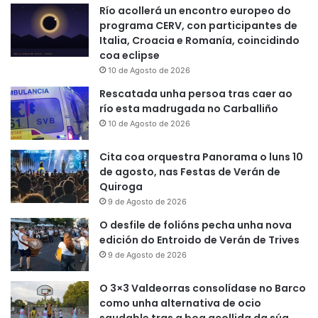
Río acollerá un encontro europeo do
programa CERV, con participantes de
Italia, Croacia e Romanía, coincidindo
coa eclipse
10 de Agosto de 2026
Rescatada unha persoa tras caer ao
río esta madrugada no Carballiño
10 de Agosto de 2026
Cita coa orquestra Panorama o luns 10
de agosto, nas Festas de Verán de
Quiroga
9 de Agosto de 2026
O desfile de folións pecha unha nova
edición do Entroido de Verán de Trives
9 de Agosto de 2026
O 3×3 Valdeorras consolídase no Barco
como unha alternativa de ocio