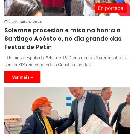
En portada
25 de Xullo de 2024
Solemne procesión e misa na honra a
Santiago Apóstolo, no día grande das
Festas de Petín
Un mes despois da Feira de 1812 coa que a vila regresaba ao
século XIX rememorando a Constitución das…
Ver máis »