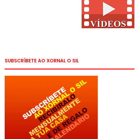
SUBSCRÍBETE AO XORNAL O SIL