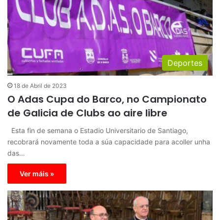
Deportes
18 de Abril de 2023
O Adas Cupa do Barco, no Campionato
de Galicia de Clubs ao aire libre
Esta fin de semana o Estadio Universitario de Santiago,
recobrará novamente toda a súa capacidade para acoller unha
das…
Ver máis »