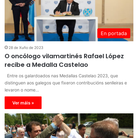
En portada
28 de Xuño de 2023
O oncólogo vilamartinés Rafael López
recibe a Medalla Castelao
Entre os galardoados nas Medallas Castelao 2023, que
distinguen aos galegos que fixeron contribucións senlleiras e
levaron o nome…
Ver máis »