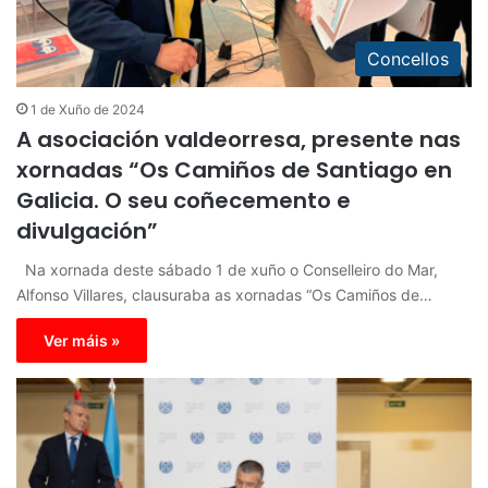
Concellos
1 de Xuño de 2024
A asociación valdeorresa, presente nas
xornadas “Os Camiños de Santiago en
Galicia. O seu coñecemento e
divulgación”
Na xornada deste sábado 1 de xuño o Conselleiro do Mar,
Alfonso Villares, clausuraba as xornadas “Os Camiños de…
Ver máis »