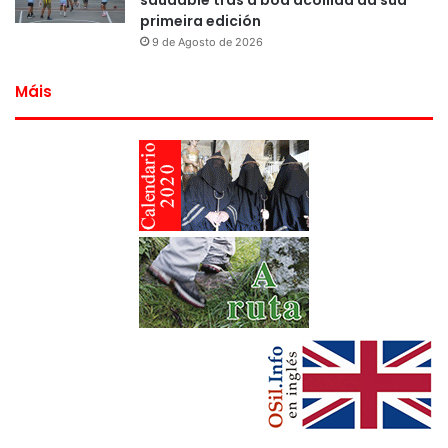
saudable tras a boa acollida da súa
primeira edición
9 de Agosto de 2026
Máis