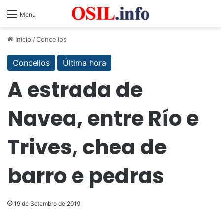
Menu
Inicio
/
Concellos
Concellos
Última hora
A estrada de
Navea, entre Río e
Trives, chea de
barro e pedras
19 de Setembro de 2019