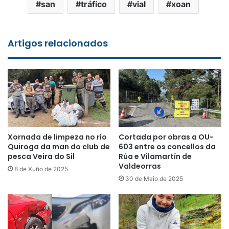
san
tráfico
vial
xoan
Artigos relacionados
Xornada de limpeza no río
Cortada por obras a OU-
Quiroga da man do club de
603 entre os concellos da
pesca Veira do Sil
Rúa e Vilamartín de
Valdeorras
8 de Xuño de 2025
30 de Maio de 2025