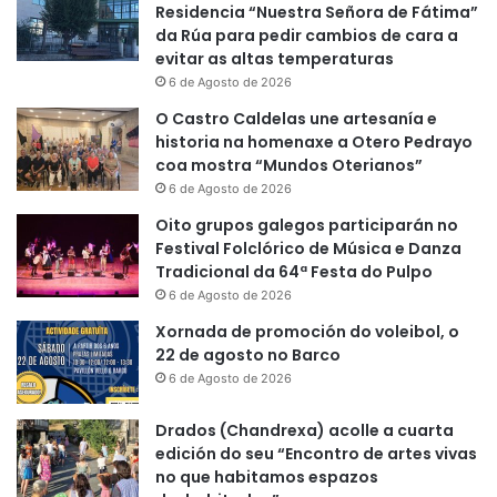
Residencia “Nuestra Señora de Fátima”
da Rúa para pedir cambios de cara a
evitar as altas temperaturas
6 de Agosto de 2026
O Castro Caldelas une artesanía e
historia na homenaxe a Otero Pedrayo
coa mostra “Mundos Oterianos”
6 de Agosto de 2026
Oito grupos galegos participarán no
Festival Folclórico de Música e Danza
Tradicional da 64ª Festa do Pulpo
6 de Agosto de 2026
Xornada de promoción do voleibol, o
22 de agosto no Barco
6 de Agosto de 2026
Drados (Chandrexa) acolle a cuarta
edición do seu “Encontro de artes vivas
no que habitamos espazos