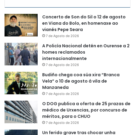
Concerto de Son do Sil o 12 de agosto
en Viana do Bolo, en homenaxe ao
vianés Pepe Seara
7 de Agosto de 2026
A Policía Nacional detén en Ourense a 2
homes reclamados
internacionalmente
7 de Agosto de 2026
Budiño chega coa súa xira “Branca
Vela” o 10 de agosto á vila de
Manzaneda
7 de Agosto de 2026
O DOG publica a oferta de 25 prazas de
médico de Urxencias, por concurso de
méritos, para o CHUO
7 de Agosto de 2026
Un ferido grave tras chocar unha