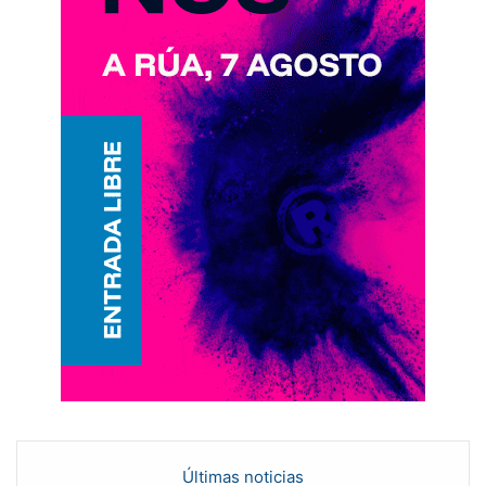
Últimas noticias