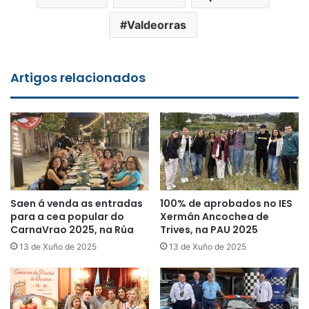
Valdeorras
Artigos relacionados
Saen á venda as entradas
100% de aprobados no IES
para a cea popular do
Xermán Ancochea de
CarnaVrao 2025, na Rúa
Trives, na PAU 2025
13 de Xuño de 2025
13 de Xuño de 2025