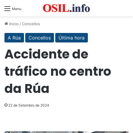
Menu
Inicio
/
Concellos
A Rúa
Concellos
Última hora
Accidente de
tráfico no centro
da Rúa
22 de Setembro de 2024