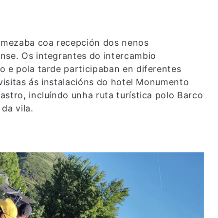
omezaba coa recepción dos nenos
nse. Os integrantes do intercambio
o e pola tarde participaban en diferentes
 visitas ás instalacións do hotel Monumento
stro, incluíndo unha ruta turística polo Barco
da vila.