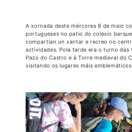
A xornada deste mércores 8 de maio c
portugueses no patio do colexio barque
compartían un xantar e recreo no centr
actividades. Pola tarde era o turno das
Pazo do Castro e á Torre medieval do Ca
visitando os lugares máis emblemáticos 