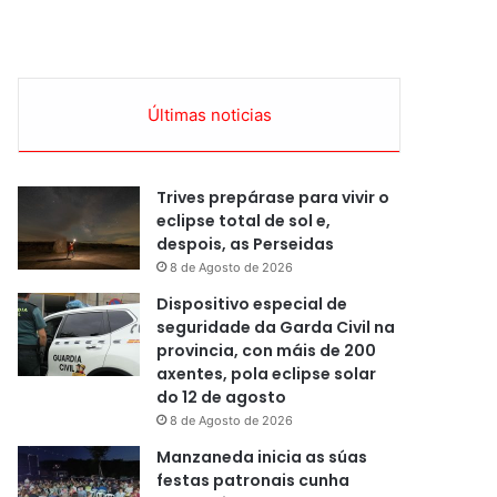
Últimas noticias
Trives prepárase para vivir o
eclipse total de sol e,
despois, as Perseidas
8 de Agosto de 2026
Dispositivo especial de
seguridade da Garda Civil na
provincia, con máis de 200
axentes, pola eclipse solar
do 12 de agosto
8 de Agosto de 2026
Manzaneda inicia as súas
festas patronais cunha