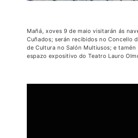
Mañá, xoves 9 de maio visitarán ás nav
Cuñados; serán recibidos no Concello do
de Cultura no Salón Multiusos; e tamén
espazo expositivo do Teatro Lauro Olm