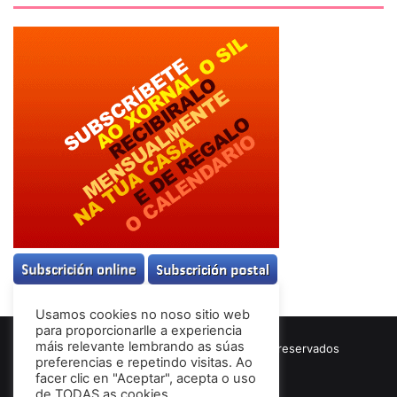
Usamos cookies no noso sitio web
para proporcionarlle a experiencia
máis relevante lembrando as súas
© Copyright 2026, Todos los derechos reservados
preferencias e repetindo visitas. Ao
Términos & Condiciones
facer clic en "Aceptar", acepta o uso
de TODAS as cookies.