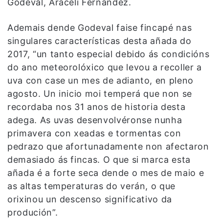
Godeval, Araceli Fernández.
Ademais dende Godeval faise fincapé nas
singulares características desta añada do
2017, “un tanto especial debido ás condicións
do ano meteorolóxico que levou a recoller a
uva con case un mes de adianto, en pleno
agosto. Un inicio moi temperá que non se
recordaba nos 31 anos de historia desta
adega. As uvas desenvolvéronse nunha
primavera con xeadas e tormentas con
pedrazo que afortunadamente non afectaron
demasiado ás fincas. O que si marca esta
añada é a forte seca dende o mes de maio e
as altas temperaturas do verán, o que
orixinou un descenso significativo da
produción”.