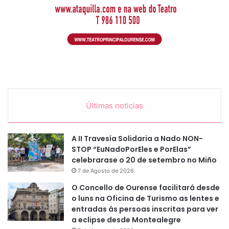
Últimas noticias
A II Travesía Solidaria a Nado NON-
STOP “EuNadoPorEles e PorElas”
celebrarase o 20 de setembro no Miño
7 de Agosto de 2026
O Concello de Ourense facilitará desde
o luns na Oficina de Turismo as lentes e
entradas ás persoas inscritas para ver
a eclipse desde Montealegre