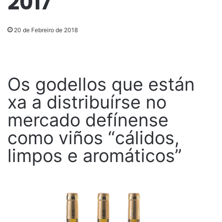
2017
20 de Febreiro de 2018
Os godellos que están
xa a distribuírse no
mercado defínense
como viños “cálidos,
limpos e aromáticos”