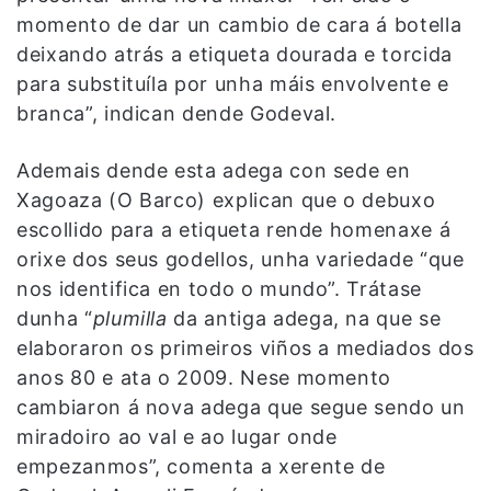
momento de dar un cambio de cara á botella
deixando atrás a etiqueta dourada e torcida
para substituíla por unha máis envolvente e
branca”, indican dende Godeval.
Ademais dende esta adega con sede en
Xagoaza (O Barco) explican que o debuxo
escollido para a etiqueta rende homenaxe á
orixe dos seus godellos, unha variedade “que
nos identifica en todo o mundo”. Trátase
dunha “
plumilla
da antiga adega, na que se
elaboraron os primeiros viños a mediados dos
anos 80 e ata o 2009. Nese momento
cambiaron á nova adega que segue sendo un
miradoiro ao val e ao lugar onde
empezanmos”, comenta a xerente de