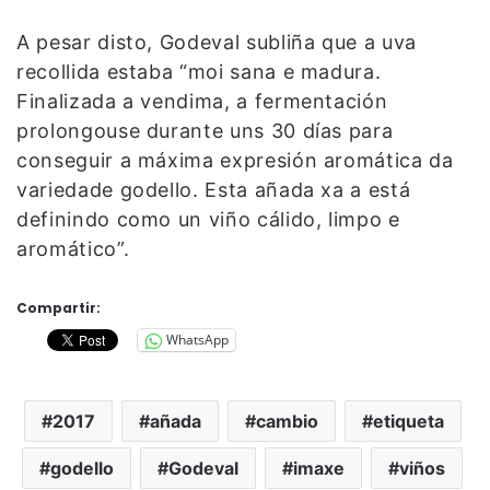
A pesar disto, Godeval subliña que a uva
recollida estaba “moi sana e madura.
Finalizada a vendima, a fermentación
prolongouse durante uns 30 días para
conseguir a máxima expresión aromática da
variedade godello. Esta añada xa a está
definindo como un viño cálido, limpo e
aromático”.
Compartir:
WhatsApp
2017
añada
cambio
etiqueta
godello
Godeval
imaxe
viños