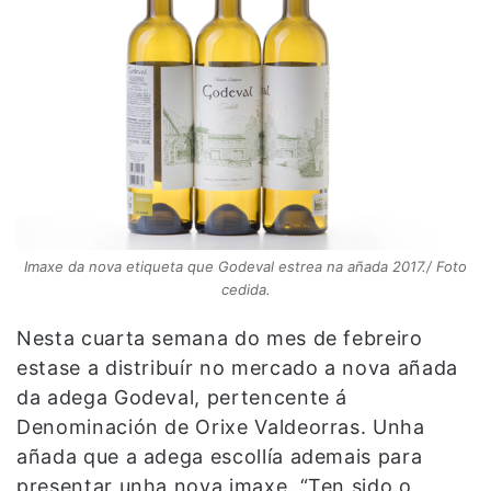
Imaxe da nova etiqueta que Godeval estrea na añada 2017./ Foto
cedida.
Nesta cuarta semana do mes de febreiro
estase a distribuír no mercado a nova añada
da adega Godeval, pertencente á
Denominación de Orixe Valdeorras. Unha
añada que a adega escollía ademais para
presentar unha nova imaxe. “Ten sido o