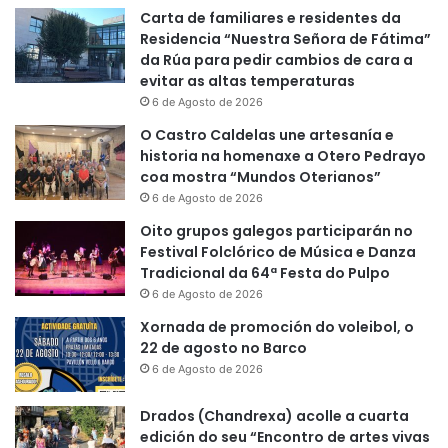
Carta de familiares e residentes da
Residencia “Nuestra Señora de Fátima”
da Rúa para pedir cambios de cara a
evitar as altas temperaturas
6 de Agosto de 2026
O Castro Caldelas une artesanía e
historia na homenaxe a Otero Pedrayo
coa mostra “Mundos Oterianos”
6 de Agosto de 2026
Oito grupos galegos participarán no
Festival Folclórico de Música e Danza
Tradicional da 64ª Festa do Pulpo
6 de Agosto de 2026
Xornada de promoción do voleibol, o
22 de agosto no Barco
6 de Agosto de 2026
Drados (Chandrexa) acolle a cuarta
edición do seu “Encontro de artes vivas