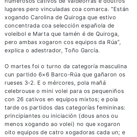
numerosos cativos de Valdeorras e doutros
lugares pero vinculadas coa comarca. “Están
xogando Carolina de Quiroga que estivo
concentrada coa selección española de
voleibol e Marta que tamén é de Quiroga,
pero ambas xogaron cos equipos da Rúa”,
explica o adestrador, Toño García.
O martes foi o turno da categoría masculina
cun partido 6×6 Barco-Rúa que gañaron os
rueses 3-2. E o mércores, pola mañá
celebrouse o mini volei para os pequeniños
con 26 cativos en equipos mixtos; e pola
tarde os partidos das categorías femininas:
principiantes ou iniciación (dous anos ou
menos xogando ao volei) no que xogaron
oito equipos de catro xogadoras cada un; e