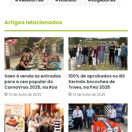
Artigos relacionados
Saen á venda as entradas
100% de aprobados no IES
para a cea popular do
Xermán Ancochea de
CarnaVrao 2025, na Rúa
Trives, na PAU 2025
13 de Xuño de 2025
13 de Xuño de 2025