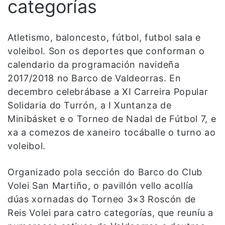
categorías
Atletismo, baloncesto, fútbol, futbol sala e
voleibol. Son os deportes que conforman o
calendario da programación navideña
2017/2018 no Barco de Valdeorras. En
decembro celebrábase a XI Carreira Popular
Solidaria do Turrón, a I Xuntanza de
Minibásket e o Torneo de Nadal de Fútbol 7, e
xa a comezos de xaneiro tocáballe o turno ao
voleibol.
Organizado pola sección do Barco do Club
Volei San Martiño, o pavillón vello acollía
dúas xornadas do Torneo 3×3 Roscón de
Reis Volei para catro categorías, que reuníu a