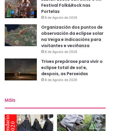
Festival Folk&Rock nas
Portelas
8 de Agosto de 2026
Organización dos puntos de
observación da eclipse solar
na Veiga e indicacións para
visitantes e veciñanza
8 de Agosto de 2026
Trives prepárase para vivir o
eclipse total de sol e,
despois, as Perseidas
8 de Agosto de 2026
Máis