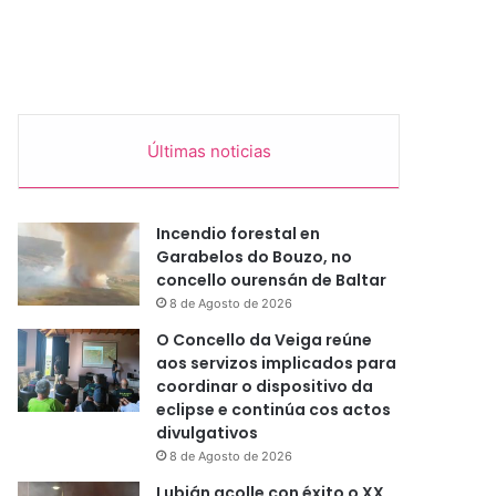
Últimas noticias
Incendio forestal en
Garabelos do Bouzo, no
concello ourensán de Baltar
8 de Agosto de 2026
O Concello da Veiga reúne
aos servizos implicados para
coordinar o dispositivo da
eclipse e continúa cos actos
divulgativos
8 de Agosto de 2026
Lubián acolle con éxito o XX