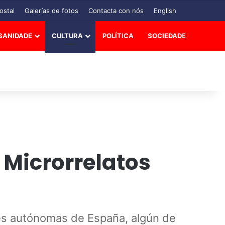
ostal
Galerías de fotos
Contacta con nós
English
SANIDADE
CULTURA
POLÍTICA
SOCIEDADE
 Microrrelatos
es autónomas de España, algún de