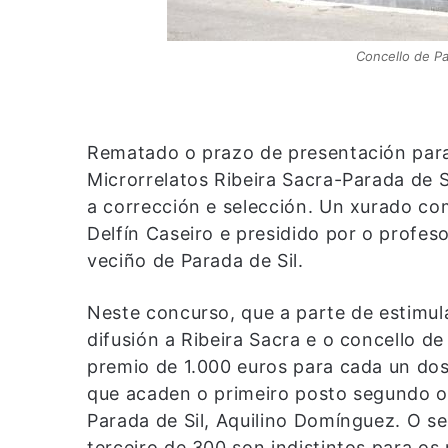
Concello de Par
Rematado o prazo de presentación para
Microrrelatos Ribeira Sacra-Parada de 
a corrección e selección. Un xurado c
Delfín Caseiro e presidido por o profes
veciño de Parada de Sil.
Neste concurso, que a parte de estimula
difusión a Ribeira Sacra e o concello de
premio de 1.000 euros para cada un dos
que acaden o primeiro posto segundo o 
Parada de Sil, Aquilino Domínguez. O s
terceiro de 300 son indistintos para os 