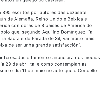
e 895 escritos por autores das dezasete
ún de Alemaña, Reino Unido e Bélxica e
mérica con obras de 8 países de América do
, polo que, segundo Aquilino Domínguez, “a
ira Sacra e de Parada de Sil, vai moito máis
eixa de ser unha grande satisfacción”.
 interesados e tamén se anunciará nos medios
día 29 de abril tal e como contemplan as
smo o día 11 de maio no acto que o Concello