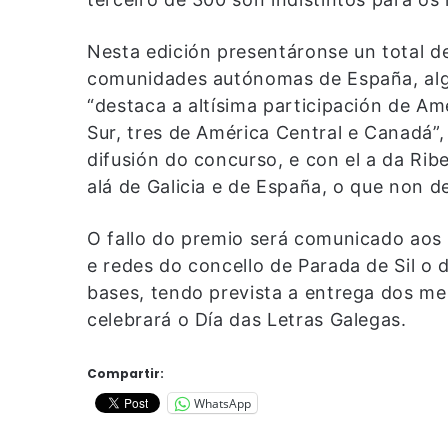
Nesta edición presentáronse un total d
comunidades autónomas de España, alg
“destaca a altísima participación de A
Sur, tres de América Central e Canadá”
difusión do concurso, e con el a da Ribe
alá de Galicia e de España, o que non d
O fallo do premio será comunicado aos
e redes do concello de Parada de Sil o 
bases, tendo prevista a entrega dos me
celebrará o Día das Letras Galegas.
Compartir:
WhatsApp