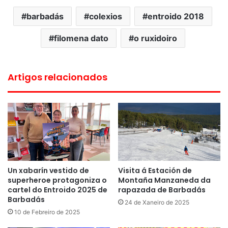
barbadás
colexios
entroido 2018
filomena dato
o ruxidoiro
Artigos relacionados
Un xabarín vestido de
Visita á Estación de
superheroe protagoniza o
Montaña Manzaneda da
cartel do Entroido 2025 de
rapazada de Barbadás
Barbadás
24 de Xaneiro de 2025
10 de Febreiro de 2025