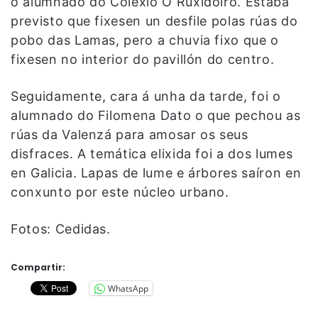
o alumnado do Colexio O Ruxidoiro. Estaba
previsto que fixesen un desfile polas rúas do
pobo das Lamas, pero a chuvia fixo que o
fixesen no interior do pavillón do centro.
Seguidamente, cara á unha da tarde, foi o
alumnado do Filomena Dato o que pechou as
rúas da Valenzá para amosar os seus
disfraces. A temática elixida foi a dos lumes
en Galicia. Lapas de lume e árbores saíron en
conxunto por este núcleo urbano.
Fotos: Cedidas.
Compartir:
WhatsApp