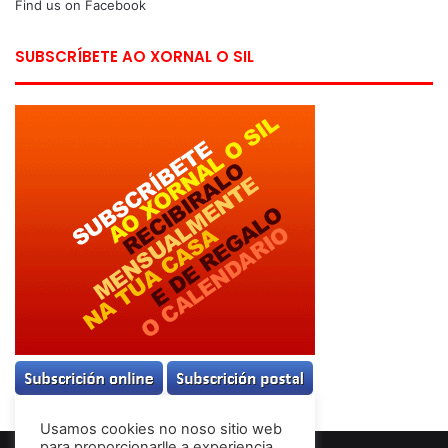
Find us on Facebook
SUBSCRÍBETE AO XORNAL O SIL
Usamos cookies no noso sitio web
para proporcionarlle a experiencia