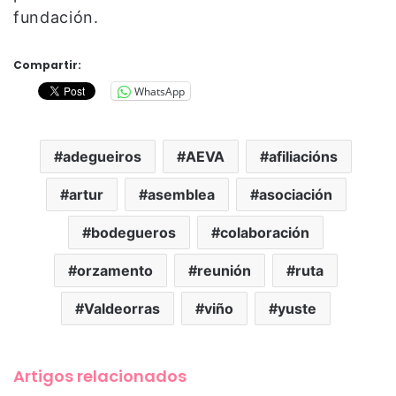
fundación.
Compartir:
WhatsApp
adegueiros
AEVA
afiliacións
artur
asemblea
asociación
bodegueros
colaboración
orzamento
reunión
ruta
Valdeorras
viño
yuste
Artigos relacionados