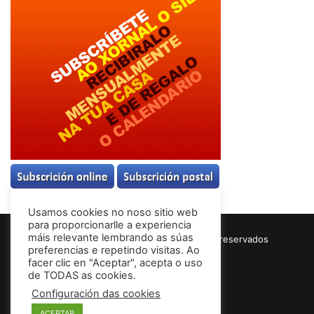
Usamos cookies no noso sitio web
para proporcionarlle a experiencia
máis relevante lembrando as súas
© Copyright 2026, Todos los derechos reservados
preferencias e repetindo visitas. Ao
Términos & Condiciones
facer clic en "Aceptar", acepta o uso
de TODAS as cookies.
Configuración das cookies
Facebook
ACEPTAR