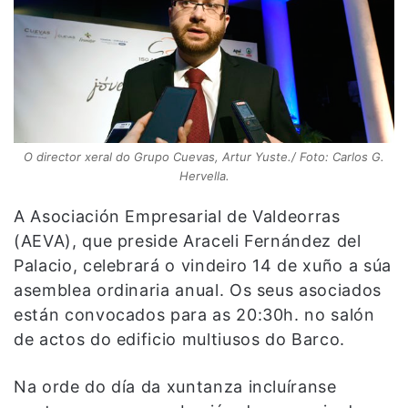
O director xeral do Grupo Cuevas, Artur Yuste./ Foto: Carlos G.
Hervella.
A Asociación Empresarial de Valdeorras
(AEVA), que preside Araceli Fernández del
Palacio, celebrará o vindeiro 14 de xuño a súa
asemblea ordinaria anual. Os seus asociados
están convocados para as 20:30h. no salón
de actos do edificio multiusos do Barco.
Na orde do día da xuntanza incluíranse