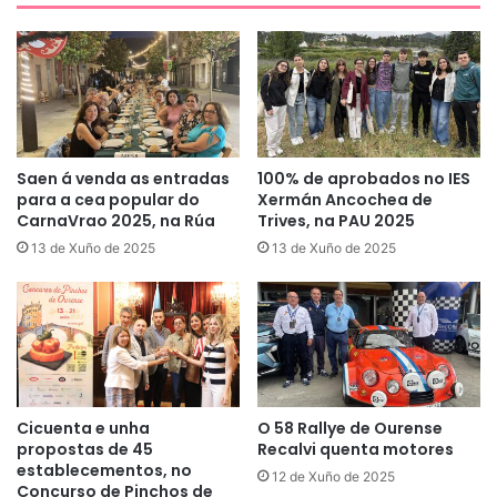
Saen á venda as entradas
100% de aprobados no IES
para a cea popular do
Xermán Ancochea de
CarnaVrao 2025, na Rúa
Trives, na PAU 2025
13 de Xuño de 2025
13 de Xuño de 2025
Cicuenta e unha
O 58 Rallye de Ourense
propostas de 45
Recalvi quenta motores
establecementos, no
12 de Xuño de 2025
Concurso de Pinchos de