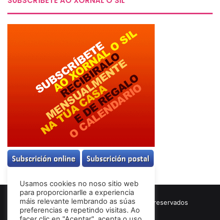
SUBSCRÍBETE AO XORNAL O SIL
Usamos cookies no noso sitio web
para proporcionarlle a experiencia
máis relevante lembrando as súas
© Copyright 2026, Todos los derechos reservados
preferencias e repetindo visitas. Ao
Términos & Condiciones
facer clic en "Aceptar", acepta o uso