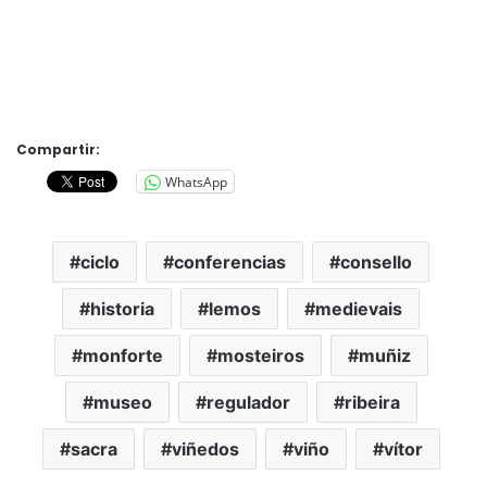
Compartir:
WhatsApp
ciclo
conferencias
consello
historia
lemos
medievais
monforte
mosteiros
muñiz
museo
regulador
ribeira
sacra
viñedos
viño
vítor