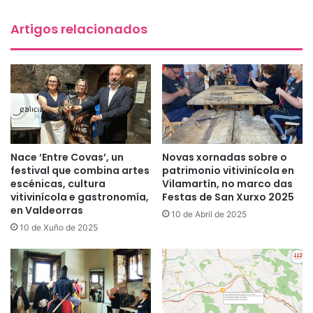
Artigos relacionados
Nace ‘Entre Covas’, un
Novas xornadas sobre o
festival que combina artes
patrimonio vitivinícola en
escénicas, cultura
Vilamartín, no marco das
vitivinícola e gastronomía,
Festas de San Xurxo 2025
en Valdeorras
10 de Abril de 2025
10 de Xuño de 2025