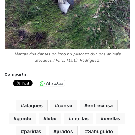
Marcas dos dentes do lobo no pescozo dun dos animais
atacados./ Foto: Martín Rodríguez.
Compartir:
WhatsApp
ataques
conso
entrecinsa
gando
lobo
mortas
ovellas
paridas
prados
Sabuguido