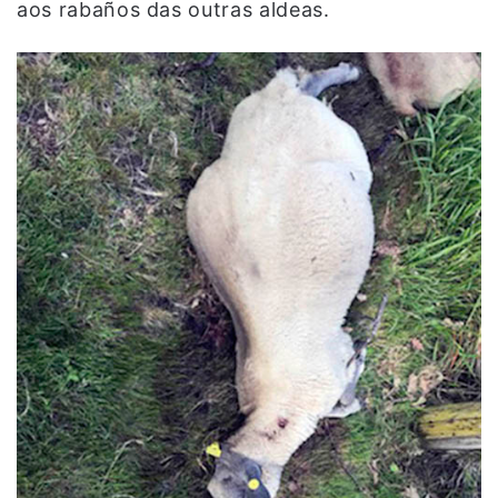
aos rabaños das outras aldeas.