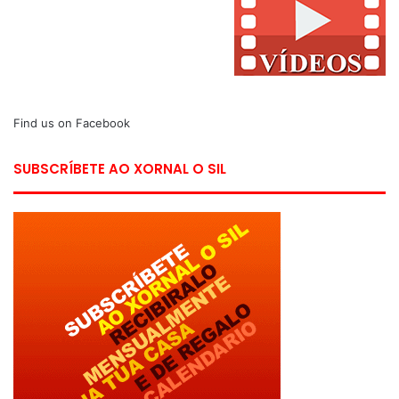
Find us on Facebook
SUBSCRÍBETE AO XORNAL O SIL