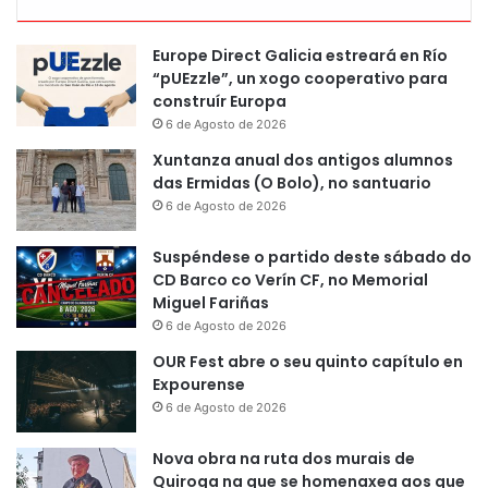
Europe Direct Galicia estreará en Río
“pUEzzle”, un xogo cooperativo para
construír Europa
6 de Agosto de 2026
Xuntanza anual dos antigos alumnos
das Ermidas (O Bolo), no santuario
6 de Agosto de 2026
Suspéndese o partido deste sábado do
CD Barco co Verín CF, no Memorial
Miguel Fariñas
6 de Agosto de 2026
OUR Fest abre o seu quinto capítulo en
Expourense
6 de Agosto de 2026
Nova obra na ruta dos murais de
Quiroga na que se homenaxea aos que