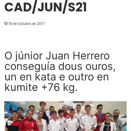
CAD/JUN/S21
16 de Outubro de 2017
O júnior Juan Herrero
conseguía dous ouros,
un en kata e outro en
kumite +76 kg.