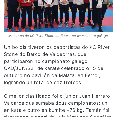
Membros do KC River Stone do Barco, no campionato galego.
Un bo día tiveron os deportistas do KC River
Stone do Barco de Valdeorras, que
participaron no campionato galego
CAD/JUN/S21 de karate celebrado o 15 de
outubro no pavillón da Malata, en Ferrol,
logrando un total de dez trofeos.
O mellor clasificado foi o júnior Juan Herrero
Valcarce que sumaba dous campionatos: un
en kata e outro en kumite +76 kg. Tamén foi