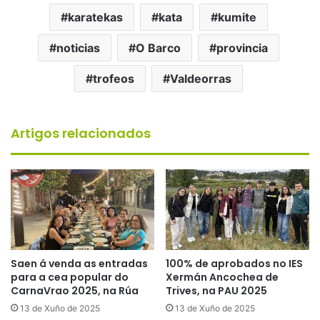
karatekas
kata
kumite
noticias
O Barco
provincia
trofeos
Valdeorras
Artigos relacionados
Saen á venda as entradas
100% de aprobados no IES
para a cea popular do
Xermán Ancochea de
CarnaVrao 2025, na Rúa
Trives, na PAU 2025
13 de Xuño de 2025
13 de Xuño de 2025