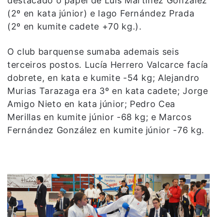
destacado o papel de Luis Martínez González
(2º en kata júnior) e Iago Fernández Prada
(2º en kumite cadete +70 kg.).
O club barquense sumaba ademais seis
terceiros postos. Lucía Herrero Valcarce facía
dobrete, en kata e kumite -54 kg; Alejandro
Murias Tarazaga era 3º en kata cadete; Jorge
Amigo Nieto en kata júnior; Pedro Cea
Merillas en kumite júnior -68 kg; e Marcos
Fernández González en kumite júnior -76 kg.