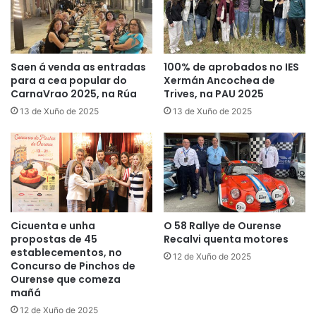
Saen á venda as entradas
100% de aprobados no IES
para a cea popular do
Xermán Ancochea de
CarnaVrao 2025, na Rúa
Trives, na PAU 2025
13 de Xuño de 2025
13 de Xuño de 2025
Cicuenta e unha
O 58 Rallye de Ourense
propostas de 45
Recalvi quenta motores
establecementos, no
12 de Xuño de 2025
Concurso de Pinchos de
Ourense que comeza
mañá
12 de Xuño de 2025