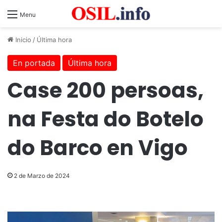
Menu
Inicio
/
Última hora
En portada
Última hora
Case 200 persoas,
na Festa do Botelo
do Barco en Vigo
2 de Marzo de 2024