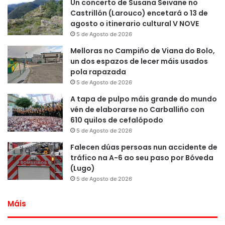
Un concerto de Susana Seivane no
Castrillón (Larouco) encetará o 13 de
agosto o itinerario cultural V NOVE
5 de Agosto de 2026
Melloras no Campiño de Viana do Bolo,
un dos espazos de lecer máis usados
pola rapazada
5 de Agosto de 2026
A tapa de pulpo máis grande do mundo
vén de elaborarse no Carballiño con
610 quilos de cefalópodo
5 de Agosto de 2026
Falecen dúas persoas nun accidente de
tráfico na A-6 ao seu paso por Bóveda
(Lugo)
5 de Agosto de 2026
Máis