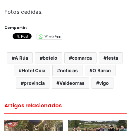
Fotos cedidas.
Compartir:
WhatsApp
A Rúa
botelo
comarca
festa
Hotel Coia
noticias
O Barco
provincia
Valdeorras
vigo
Artigos relacionados