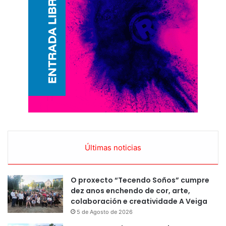
Últimas noticias
O proxecto “Tecendo Soños” cumpre
dez anos enchendo de cor, arte,
colaboración e creatividade A Veiga
5 de Agosto de 2026