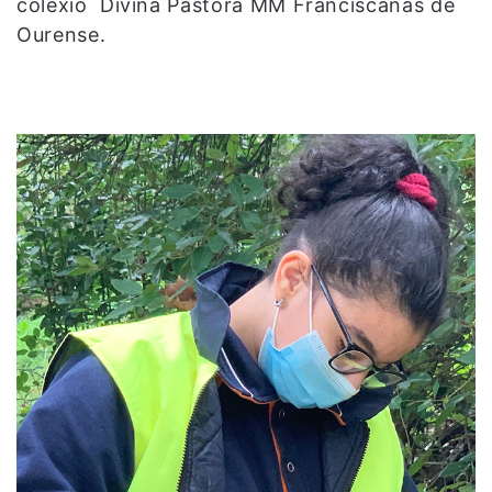
colexio Divina Pastora MM Franciscanas de
Ourense.