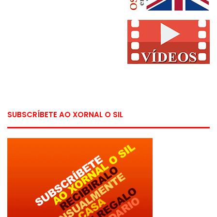
SUBSCRÍBETE AO XORNAL O SIL