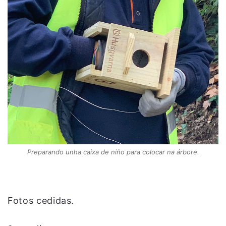
Preparando unha caixa de niño para colocar na árbore.
Fotos cedidas.