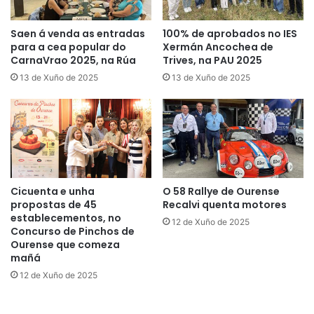
Saen á venda as entradas
100% de aprobados no IES
para a cea popular do
Xermán Ancochea de
CarnaVrao 2025, na Rúa
Trives, na PAU 2025
13 de Xuño de 2025
13 de Xuño de 2025
Cicuenta e unha
O 58 Rallye de Ourense
propostas de 45
Recalvi quenta motores
establecementos, no
12 de Xuño de 2025
Concurso de Pinchos de
Ourense que comeza
mañá
12 de Xuño de 2025