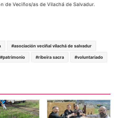
n de Veciños/as de Vilachá de Salvadur.
a
asociación veciñal vilachá de salvadur
patrimonio
ribeira sacra
voluntariado