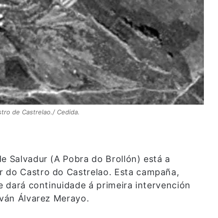
stro de Castrelao./ Cedida.
e Salvadur (A Pobra do Brollón) está a
r do Castro do Castrelao. Esta campaña,
 e dará continuidade á primeira intervención
Iván Álvarez Merayo.