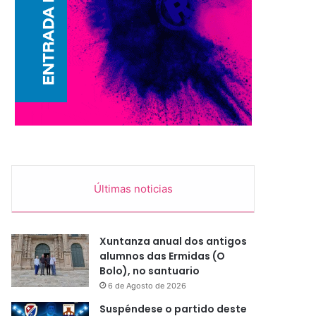
Últimas noticias
Xuntanza anual dos antigos
alumnos das Ermidas (O
Bolo), no santuario
6 de Agosto de 2026
Suspéndese o partido deste