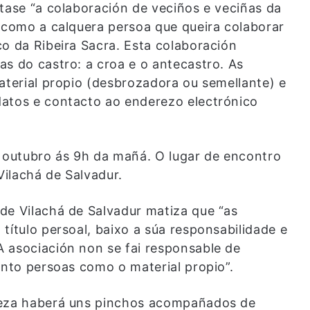
tase “a colaboración de veciños e veciñas da
í como a calquera persoa que queira colaborar
o da Ribeira Sacra. Esta colaboración
as do castro: a croa e o antecastro. As
aterial propio (desbrozadora ou semellante) e
datos e contacto ao enderezo electrónico
e outubro ás 9h da mañá. O lugar de encontro
ilachá de Salvadur.
de Vilachá de Salvadur matiza que “as
título persoal, baixo a súa responsabilidade e
 asociación non se fai responsable de
anto persoas como o material propio”.
peza haberá uns pinchos acompañados de