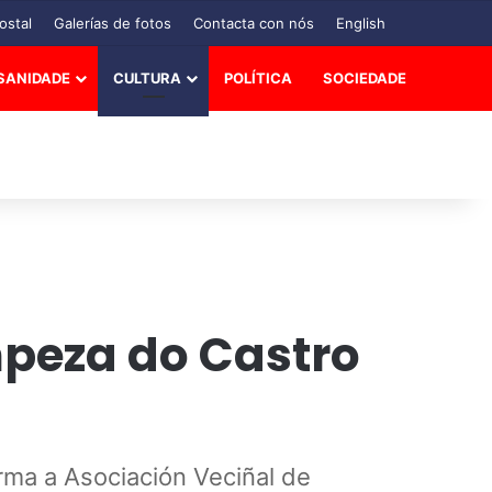
ostal
Galerías de fotos
Contacta con nós
English
SANIDADE
CULTURA
POLÍTICA
SOCIEDADE
peza do Castro
rma a Asociación Veciñal de