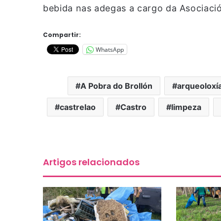
bebida nas adegas a cargo da Asociació
Compartir:
WhatsApp
A Pobra do Brollón
arqueoloxí
castrelao
Castro
limpeza
Artigos relacionados