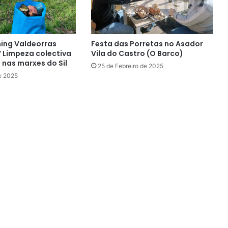
ning Valdeorras
Festa das Porretas no Asador
 Limpeza colectiva
Vila do Castro (O Barco)
 nas marxes do Sil
25 de Febreiro de 2025
e 2025