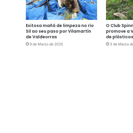
Exitosa mañá de limpeza no río
O Club Spin
Sil ao seu paso por Vilamartín
promove a V
de Valdeorras
de plásticos
9 de Marzo de 2025
3 de Marzo d