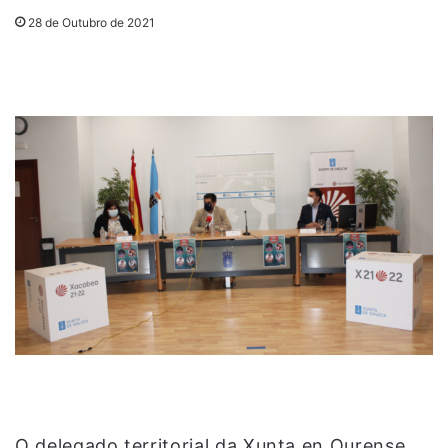
28 de Outubro de 2021
O delegado territorial da Xunta en Ourense,