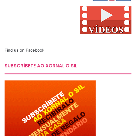
Find us on Facebook
SUBSCRÍBETE AO XORNAL O SIL