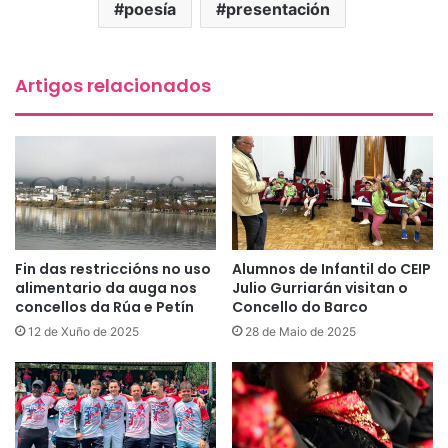
poesía
presentación
Artigos relacionados
Fin das restriccións no uso
Alumnos de Infantil do CEIP
alimentario da auga nos
Julio Gurriarán visitan o
concellos da Rúa e Petín
Concello do Barco
12 de Xuño de 2025
28 de Maio de 2025