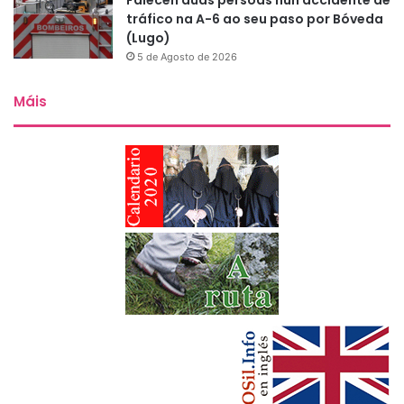
Falecen dúas persoas nun accidente de
tráfico na A-6 ao seu paso por Bóveda
(Lugo)
5 de Agosto de 2026
Máis