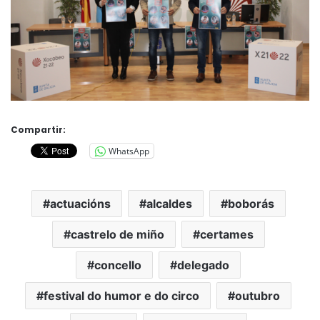
Compartir:
WhatsApp
actuacións
alcaldes
boborás
castrelo de miño
certames
concello
delegado
festival do humor e do circo
outubro