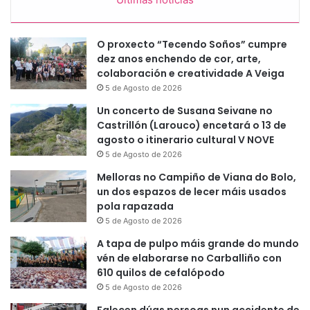
O proxecto “Tecendo Soños” cumpre
dez anos enchendo de cor, arte,
colaboración e creatividade A Veiga
5 de Agosto de 2026
Un concerto de Susana Seivane no
Castrillón (Larouco) encetará o 13 de
agosto o itinerario cultural V NOVE
5 de Agosto de 2026
Melloras no Campiño de Viana do Bolo,
un dos espazos de lecer máis usados
pola rapazada
5 de Agosto de 2026
A tapa de pulpo máis grande do mundo
vén de elaborarse no Carballiño con
610 quilos de cefalópodo
5 de Agosto de 2026