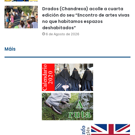
Drados (Chandrexa) acolle a cuarta
edición do seu “Encontro de artes vivas
no que habitamos espazos
deshabitados”
6 de Agosto de 2026
Máis