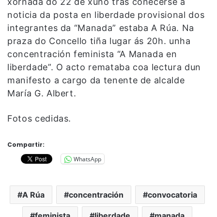
xornada do 22 de xuño tras coñecerse a
noticia da posta en liberdade provisional dos
integrantes da “Manada” estaba A Rúa. Na
praza do Concello tiña lugar ás 20h. unha
concentración feminista “A Manada en
liberdade”. O acto remataba coa lectura dun
manifesto a cargo da tenente de alcalde
María G. Albert.
Fotos cedidas.
Compartir:
WhatsApp
A Rúa
concentración
convocatoria
feminista
liberdade
manada