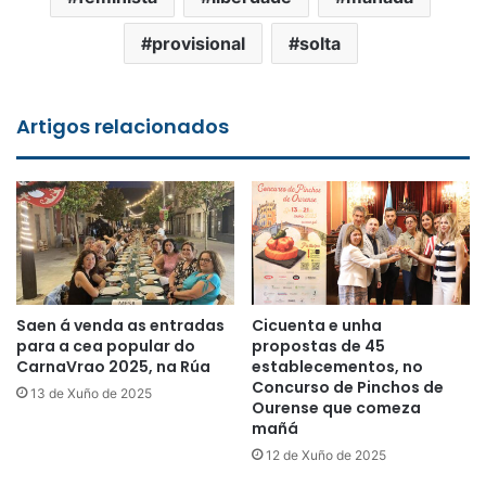
provisional
solta
Artigos relacionados
Saen á venda as entradas
Cicuenta e unha
para a cea popular do
propostas de 45
CarnaVrao 2025, na Rúa
establecementos, no
Concurso de Pinchos de
13 de Xuño de 2025
Ourense que comeza
mañá
12 de Xuño de 2025