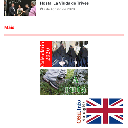
Hostal La Viuda de Trives
7 de Agosto de 2026
Máis