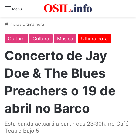
Menu
Inicio
/
Última hora
Cultura
Cultura
Música
Última hora
Concerto de Jay
Doe & The Blues
Preachers o 19 de
abril no Barco
Esta banda actuará a partir das 23:30h. no Café
Teatro Bajo 5