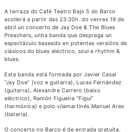
A terraza do Café Teatro Bajo 5 do Barco
acollerá a partir das 23:30h. do venres 19 de
abril un concerto de Jay Doe & The Blues
Preachers, unha banda que desprega un
espectáculo baseado en potentes versións de
clásicos do blues eléctrico, soul e rhythm &
blues.
Esta banda está formada por Javier Casal
“Jay Doe” (voz e guitarra), Lucas Fernández
(guitarra), Alexandre Carrero (baixo
eléctrico), Ramón Figueira “Figui”
(harmónica) e polo vilamartinés Manuel Ares
(batería).
O concerto no Barco é de entrada gratuíta.