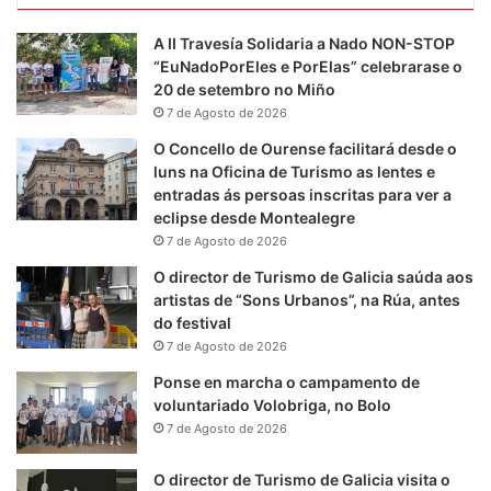
A II Travesía Solidaria a Nado NON-STOP
“EuNadoPorEles e PorElas” celebrarase o
20 de setembro no Miño
7 de Agosto de 2026
O Concello de Ourense facilitará desde o
luns na Oficina de Turismo as lentes e
entradas ás persoas inscritas para ver a
eclipse desde Montealegre
7 de Agosto de 2026
O director de Turismo de Galicia saúda aos
artistas de “Sons Urbanos”, na Rúa, antes
do festival
7 de Agosto de 2026
Ponse en marcha o campamento de
voluntariado Volobriga, no Bolo
7 de Agosto de 2026
O director de Turismo de Galicia visita o