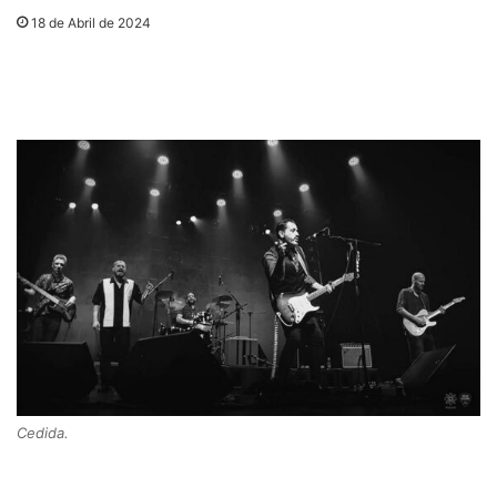
18 de Abril de 2024
Cedida.