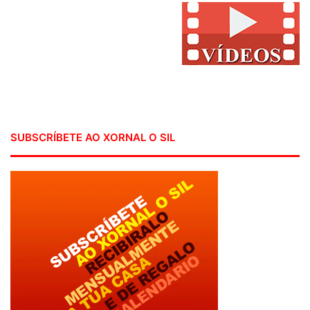
SUBSCRÍBETE AO XORNAL O SIL