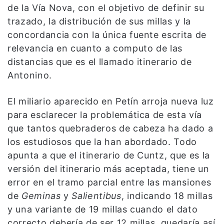
de la Vía Nova, con el objetivo de definir su
trazado, la distribución de sus millas y la
concordancia con la única fuente escrita de
relevancia en cuanto a computo de las
distancias que es el llamado itinerario de
Antonino.
El miliario aparecido en Petín arroja nueva luz
para esclarecer la problemática de esta vía
que tantos quebraderos de cabeza ha dado a
los estudiosos que la han abordado. Todo
apunta a que el itinerario de Cuntz, que es la
versión del itinerario más aceptada, tiene un
error en el tramo parcial entre las mansiones
de
Geminas
y
Salientibus
, indicando 18 millas
y una variante de 19 millas cuando el dato
correcto debería de ser 12 millas, quedaría así