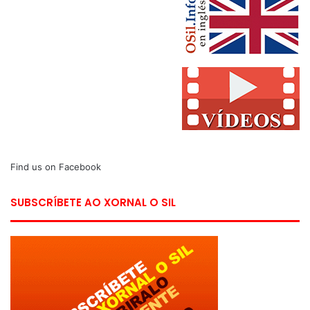
Find us on Facebook
SUBSCRÍBETE AO XORNAL O SIL