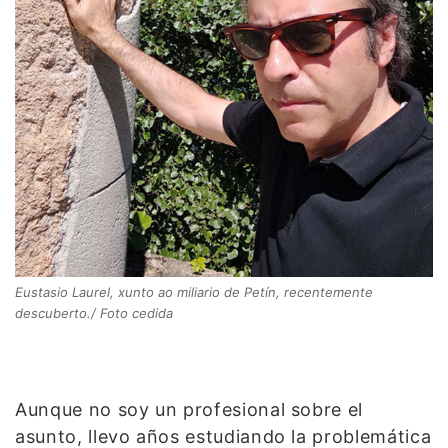
Eustasio Laurel, xunto ao miliario de Petín, recentemente
descuberto./ Foto cedida
Aunque no soy un profesional sobre el
asunto, llevo años estudiando la problemática