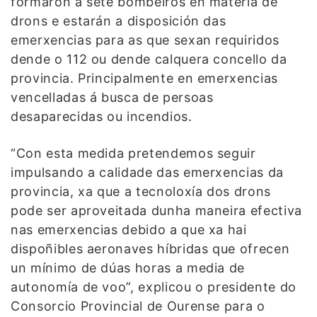
formaron a sete bombeiros en materia de
drons e estarán a disposición das
emerxencias para as que sexan requiridos
dende o 112 ou dende calquera concello da
provincia. Principalmente en emerxencias
vencelladas á busca de persoas
desaparecidas ou incendios.
“Con esta medida pretendemos seguir
impulsando a calidade das emerxencias da
provincia, xa que a tecnoloxía dos drons
pode ser aproveitada dunha maneira efectiva
nas emerxencias debido a que xa hai
dispoñibles aeronaves híbridas que ofrecen
un mínimo de dúas horas a media de
autonomía de voo”, explicou o presidente do
Consorcio Provincial de Ourense para o