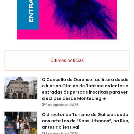
Últimas noticias
O Concello de Ourense facilitará desde
o luns na Oficina de Turismo as lentes e
entradas ás persoas inscritas para ver
a eclipse desde Montealegre
7 de Agosto de 2026
O director de Turismo de Galicia saúda
aos artistas de “Sons Urbanos”, na Rúa,
antes do festival
7 de Agosto de 2026