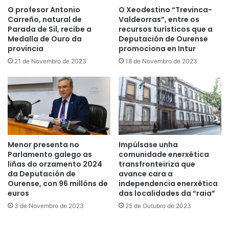
O profesor Antonio
O Xeodestino “Trevinca-
Carreño, natural de
Valdeorras”, entre os
Parada de Sil, recibe a
recursos turísticos que a
Medalla de Ouro da
Deputación de Ourense
provincia
promociona en Intur
21 de Novembro de 2023
18 de Novembro de 2023
Menor presenta no
Impúlsase unha
Parlamento galego as
comunidade enerxética
liñas do orzamento 2024
transfronteiriza que
da Deputación de
avance cara a
Ourense, con 96 millóns de
independencia enerxética
euros
das localidades da “raia”
3 de Novembro de 2023
25 de Outubro de 2023