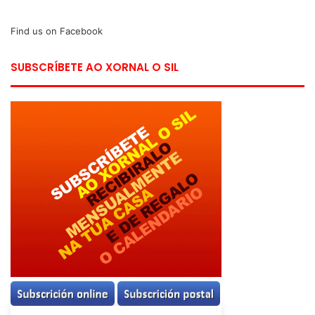
Find us on Facebook
SUBSCRÍBETE AO XORNAL O SIL