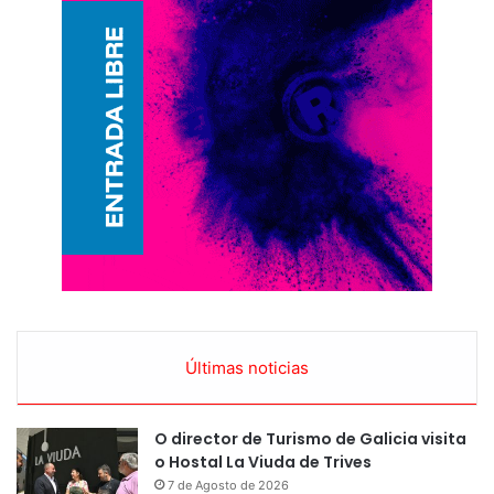
Últimas noticias
O director de Turismo de Galicia visita
o Hostal La Viuda de Trives
7 de Agosto de 2026