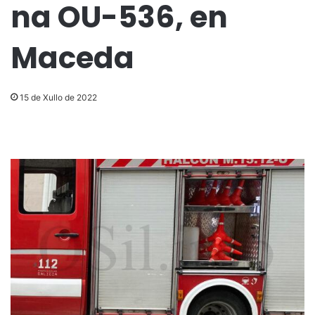
na OU-536, en
Maceda
15 de Xullo de 2022