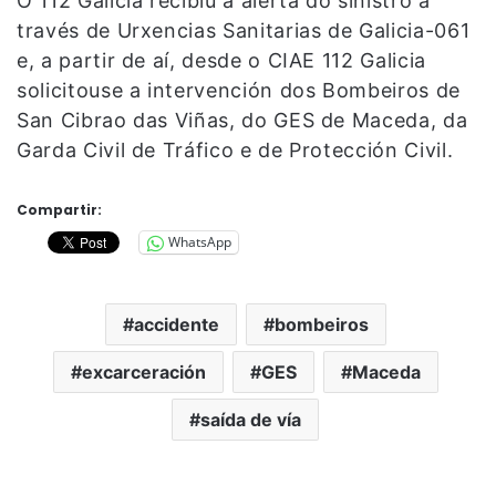
O 112 Galicia recibiu a alerta do sinistro a
través de Urxencias Sanitarias de Galicia-061
e, a partir de aí, desde o CIAE 112 Galicia
solicitouse a intervención dos Bombeiros de
San Cibrao das Viñas, do GES de Maceda, da
Garda Civil de Tráfico e de Protección Civil.
Compartir:
WhatsApp
accidente
bombeiros
excarceración
GES
Maceda
saída de vía