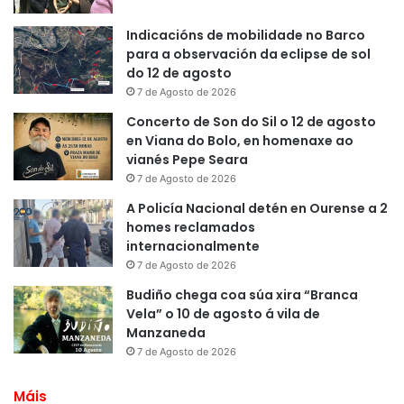
Indicacións de mobilidade no Barco
para a observación da eclipse de sol
do 12 de agosto
7 de Agosto de 2026
Concerto de Son do Sil o 12 de agosto
en Viana do Bolo, en homenaxe ao
vianés Pepe Seara
7 de Agosto de 2026
A Policía Nacional detén en Ourense a 2
homes reclamados
internacionalmente
7 de Agosto de 2026
Budiño chega coa súa xira “Branca
Vela” o 10 de agosto á vila de
Manzaneda
7 de Agosto de 2026
Máis