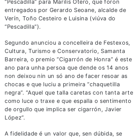
“Pescadilla” para Marilis Otero, que foron
entregados por Gerardo Seoane, alcalde de
Verín, Toño Cesteiro e Luisina (viúva do
“Pescadilla”).
Segundo anunciou a concelleira de Festexos,
Cultura, Turismo e Conservatorio, Samanta
Barreira, o premio “Cigarrón de Honra” é este
ano para unha persoa que dende os 14 anos
non deixou nin un só ano de facer resoar as
chocas e que luciu a primeira “chaquetilla
negra”. “Aquel que talla caretas con tanta arte
como luce o traxe e que espalla o sentimento
de orgullo que implica ser cigarrón, Javier
López”.
A fidelidade é un valor que, sen dúbida, se