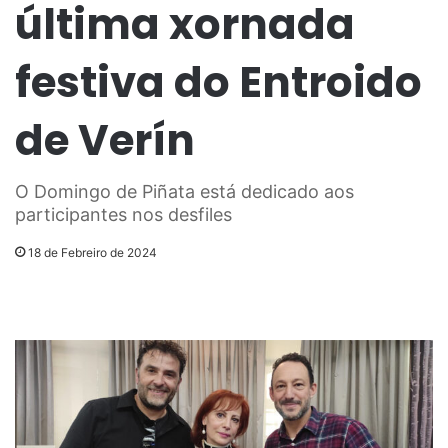
última xornada
festiva do Entroido
de Verín
O Domingo de Piñata está dedicado aos
participantes nos desfiles
18 de Febreiro de 2024