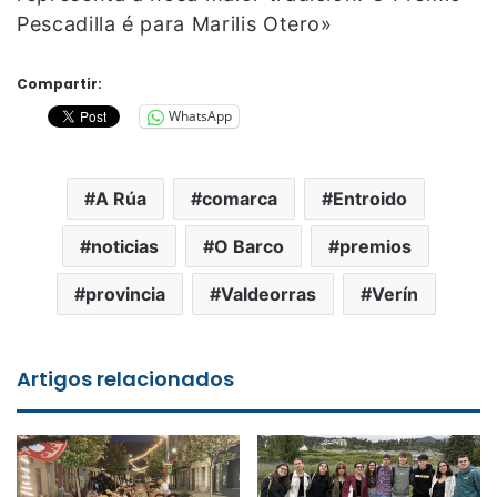
Pescadilla é para Marilis Otero»
Compartir:
WhatsApp
A Rúa
comarca
Entroido
noticias
O Barco
premios
provincia
Valdeorras
Verín
Artigos relacionados