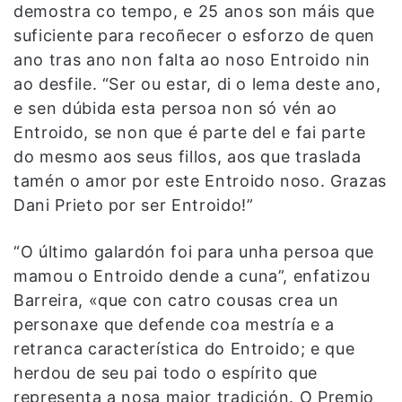
demostra co tempo, e 25 anos son máis que
suficiente para recoñecer o esforzo de quen
ano tras ano non falta ao noso Entroido nin
ao desfile. “Ser ou estar, di o lema deste ano,
e sen dúbida esta persoa non só vén ao
Entroido, se non que é parte del e fai parte
do mesmo aos seus fillos, aos que traslada
tamén o amor por este Entroido noso. Grazas
Dani Prieto por ser Entroido!”
“O último galardón foi para unha persoa que
mamou o Entroido dende a cuna”, enfatizou
Barreira, «que con catro cousas crea un
personaxe que defende coa mestría e a
retranca característica do Entroido; e que
herdou de seu pai todo o espírito que
representa a nosa maior tradición. O Premio