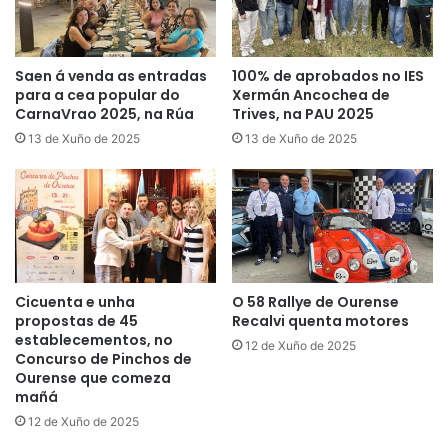
Saen á venda as entradas
100% de aprobados no IES
para a cea popular do
Xermán Ancochea de
CarnaVrao 2025, na Rúa
Trives, na PAU 2025
13 de Xuño de 2025
13 de Xuño de 2025
Cicuenta e unha
O 58 Rallye de Ourense
propostas de 45
Recalvi quenta motores
establecementos, no
12 de Xuño de 2025
Concurso de Pinchos de
Ourense que comeza
mañá
12 de Xuño de 2025