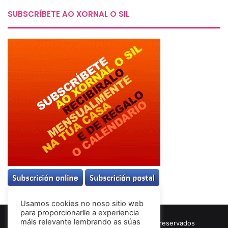
SUBSCRÍBETE AO XORNAL O SIL
Usamos cookies no noso sitio web
para proporcionarlle a experiencia
máis relevante lembrando as súas
© Copyright 2026, Todos los derechos reservados