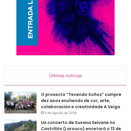
Últimas noticias
O proxecto “Tecendo Soños” cumpre
dez anos enchendo de cor, arte,
colaboración e creatividade A Veiga
5 de Agosto de 2026
Un concerto de Susana Seivane no
Castrillón (Larouco) encetará o 13 de