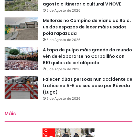
agosto o itinerario cultural V NOVE
5 de Agosto de 2026
Melloras no Campiño de Viana do Bolo,
un dos espazos de lecer máis usados
pola rapazada
5 de Agosto de 2026
A tapa de pulpo máis grande do mundo
vén de elaborarse no Carballiño con
610 quilos de cefalópodo
5 de Agosto de 2026
Falecen dúas persoas nun accidente de
tráfico na A-6 ao seu paso por Bóveda
(Lugo)
5 de Agosto de 2026
Máis