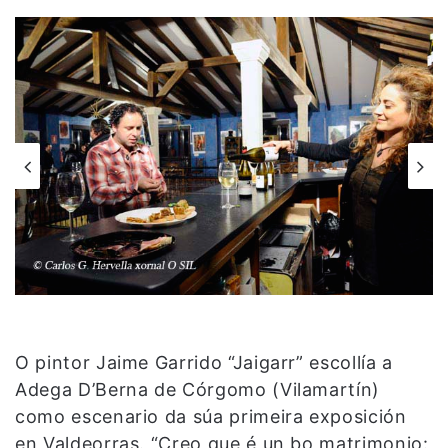
O pintor Jaime Garrido “Jaigarr” escollía a
Adega D’Berna de Córgomo (Vilamartín)
como escenario da súa primeira exposición
en Valdeorras. “Creo que é un bo matrimonio: