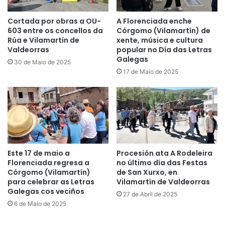
Cortada por obras a OU-
A Florenciada enche
603 entre os concellos da
Córgomo (Vilamartín) de
Rúa e Vilamartín de
xente, música e cultura
Valdeorras
popular no Día das Letras
Galegas
30 de Maio de 2025
17 de Maio de 2025
Este 17 de maio a
Procesión ata A Rodeleira
Florenciada regresa a
no último día das Festas
Córgomo (Vilamartín)
de San Xurxo, en
para celebrar as Letras
Vilamartín de Valdeorras
Galegas cos veciños
27 de Abril de 2025
6 de Maio de 2025