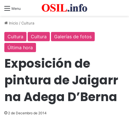
Menu
Inicio
/
Cultura
Cultura
Cultura
Galerías de fotos
Última hora
Exposición de
pintura de Jaigarr
na Adega D’Berna
2 de Decembro de 2014