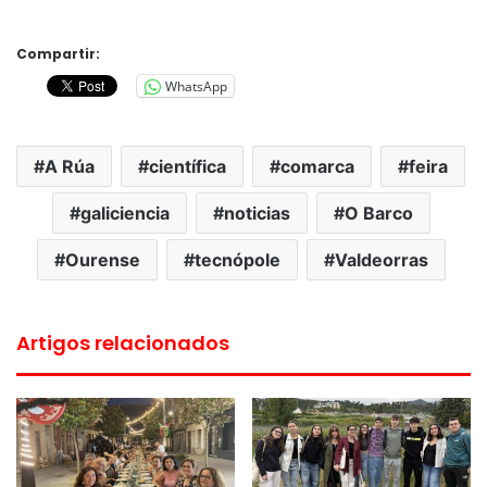
Compartir:
WhatsApp
A Rúa
científica
comarca
feira
galiciencia
noticias
O Barco
Ourense
tecnópole
Valdeorras
Artigos relacionados