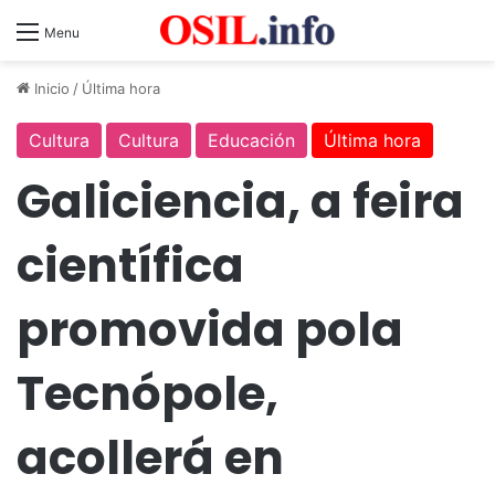
Menu
Inicio
/
Última hora
Cultura
Cultura
Educación
Última hora
Galiciencia, a feira
científica
promovida pola
Tecnópole,
acollerá en