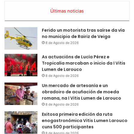
Últimas noticias
Ferido un motorista tras saírse da vía
no municipio de Rairiz de Veiga
8 de Agosto de 2026
As actuacións de Lucía Pérez e
Tropicalia marcaban o inicio da I Vitis
Lumen de Larouco
8 de Agosto de 2026
Un mercado de artesanía e un
obradoiro de acuñación de moeda
romana, na I Vitis Lumen de Larouco
8 de Agosto de 2026
Exitosa primeira edición da ruta
enogastronómica Vitis Lumen Larouco
cuns 500 participantes
8 de Agosto de 2026