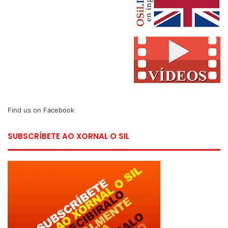
Find us on Facebook
SUBSCRÍBETE AO XORNAL O SIL