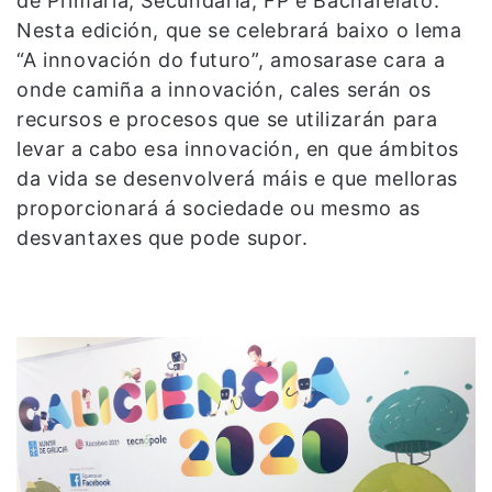
de Primaria, Secundaria, FP e Bacharelato.
Nesta edición, que se celebrará baixo o lema
“A innovación do futuro”, amosarase cara a
onde camiña a innovación, cales serán os
recursos e procesos que se utilizarán para
levar a cabo esa innovación, en que ámbitos
da vida se desenvolverá máis e que melloras
proporcionará á sociedade ou mesmo as
desvantaxes que pode supor.