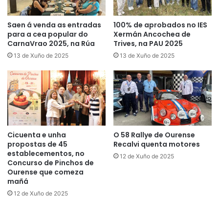
Saen á venda as entradas
100% de aprobados no IES
para a cea popular do
Xermán Ancochea de
CarnaVrao 2025, na Rúa
Trives, na PAU 2025
13 de Xuño de 2025
13 de Xuño de 2025
Cicuenta e unha
O 58 Rallye de Ourense
propostas de 45
Recalvi quenta motores
establecementos, no
12 de Xuño de 2025
Concurso de Pinchos de
Ourense que comeza
mañá
12 de Xuño de 2025